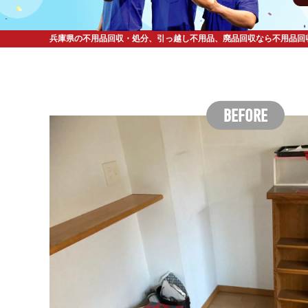
兵庫県の不用品回収・処分、引っ越し不用品、廃品回収なら不用品回