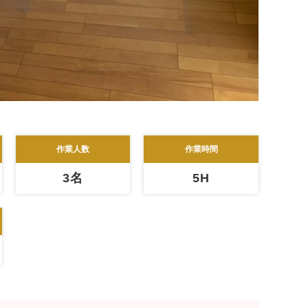
作業人数
作業時間
3名
5H