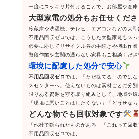
一度にスッキリ片付けることで、お部屋や倉庫
大型家電の処分もお任せくださ
冷蔵庫や洗濯機、テレビ、エアコンなどの大型
不用品回収ゼロでは、こうした大型家電もスム
必要に応じてリサイクル券の手続きや搬出作業
階段作業や玄関の通らない家具もご相談くださ
環境に配慮した処分で安心
不用品回収ゼロ
では、「ただ捨てる」のではな
スセンターへ。使えないものは素材ごとに分別
限りある資源を守る取り組みとして、地域や環
「環境に悪いことはしたくない」「どうせなら
どんな物でも回収対象です
「他社で断られたものがある」「これって回収
不用品回収ゼロでは、