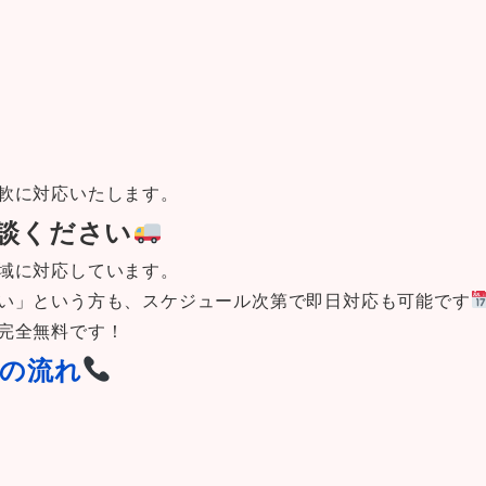
軟に対応いたします。
談ください
域に対応しています。
い」という方も、スケジュール次第で即日対応も可能です
完全無料です！
の流れ