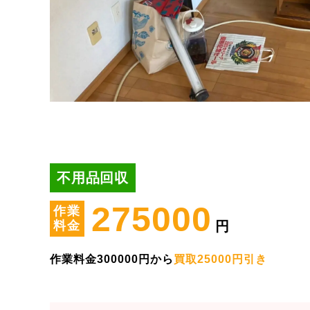
不用品回収
275000
作業
料金
円
作業料金300000円から
買取25000円引き