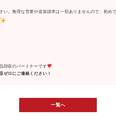
！
さい。無理な営業や追加請求は一切ありませんので、初め
品回収のパートナーです
収ゼロにご連絡ください！
一覧へ