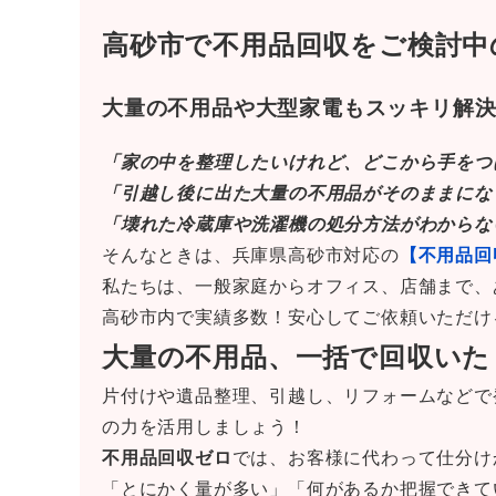
高砂市で
不用品回収
をご検討中
大量の不用品や大型家電もスッキリ解
「家の中を整理したいけれど、どこから手をつ
「引越し後に出た大量の不用品がそのままにな
「壊れた冷蔵庫や洗濯機の処分方法がわからな
そんなときは、兵庫県高砂市対応の
【不用品回
私たちは、一般家庭からオフィス、店舗まで、
高砂市内で実績多数！安心してご依頼いただけ
大量の不用品、一括で回収いた
片付けや遺品整理、引越し、リフォームなどで
の力を活用しましょう！
不用品回収ゼロ
では、お客様に代わって仕分け
「とにかく量が多い」「何があるか把握できて