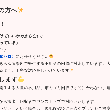
の方へ
決！
けていいかわからない」
っている」
い」
収ゼロ】
にお任せください
あらゆる場所で発生する不用品の回収に対応しています。
るよう、丁寧な対応を心がけています
します
発生する大量の不用品。市のゴミ回収では間に合わない、
から搬出、回収までワンストップで対応いたします。
いない」という場合も、現地確認後に最適なプランをご提