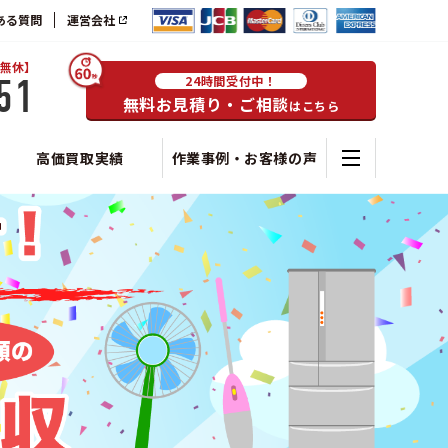
ある質問
運営会社
無休】
51
24時間受付中！
無料お見積り・ご相談
はこちら
高価買取実績
作業事例・お客様の声