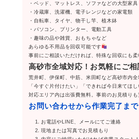
・ベッド、マットレス、ソファなどの大型家具
・冷蔵庫、洗濯機、電子レンジなどの家電類
・自転車、タイヤ、物干し竿、植木鉢
・パソコン、プリンター、電動工具
・趣味の品や雑貨、おもちゃなど
あらゆる不用品を回収可能です
事前にご相談いただければ、特殊な回収にも柔
高砂市全域対応！お気軽にご相
荒井町、伊保町、中筋、米田町など高砂市内全
「今すぐ片付けたい」「できれば今日来てほし
対応エリア内は出張費無料。事前のお見積りも
お問い合わせから作業完了まで
お電話やLINE、メールにてご連絡
現地または写真でお見積もり