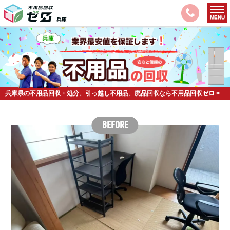
兵庫県の不用品回収・処分、引っ越し不用品、廃品回収なら不用品回収ゼロ
>
垂水区
>
神戸市垂水区の不用品回収事例