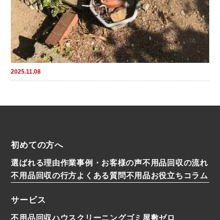
2025.11.08
初めての方へ
選ばれる理由
作業事例・お客様の声
不用品回収の流れ
不用品回収の行方
よくある質問
不用品お役立ちコラム
サービス
不用品回収
ハウスクリーニング
ゴミ屋敷ゼロ