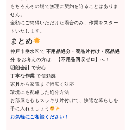
もちろんその場で無理に契約を迫ることはありま
せん。
金額にご納得いただけた場合のみ、作業をスター
トいたします。
まとめ
神戸市垂水区で
不用品処分・廃品片付け・廃品処
分
をお考えの方は、
【不用品回収ゼロ】
へ！
明朗会計
で安心
丁寧な作業
で信頼感
家具から家電まで幅広く対応
環境にも配慮した処分方法
お部屋も心もスッキリ片付けて、快適な暮らしを
手に入れましょう
お気軽にご相談ください！