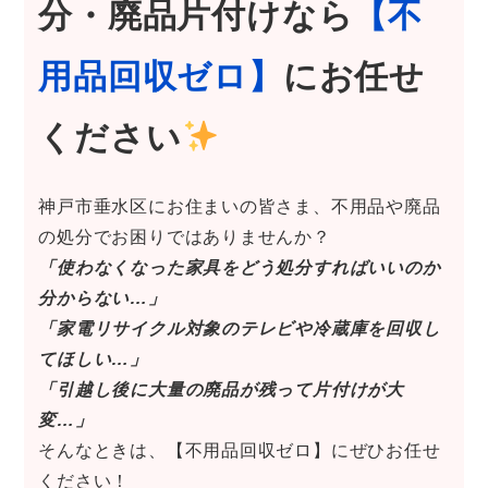
分・廃品片付け
なら
【不
用品回収ゼロ】
にお任せ
ください
神戸市垂水区にお住まいの皆さま、不用品や廃品
の処分でお困りではありませんか？
「使わなくなった家具をどう処分すればいいのか
分からない…」
「家電リサイクル対象のテレビや冷蔵庫を回収し
てほしい…」
「引越し後に大量の廃品が残って片付けが大
変…」
そんなときは、【不用品回収ゼロ】にぜひお任せ
ください！