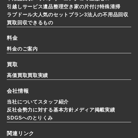
引越しサービス
遺品整理
空き家の片付け
特殊清掃
ラブドール
大人気のセットプラン3
法人の不用品回収
買取
回収できるもの
料金
料金のご案内
買取
高価買取
買取実績
会社情報
当社について
スタッフ紹介
反社会勢力に対する基本方針
メディア掲載実績
SDGSへのとりくみ
関連リンク