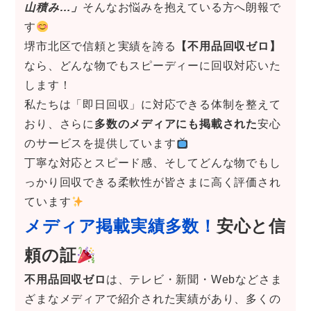
山積み…」
そんなお悩みを抱えている方へ朗報で
す
堺市北区で信頼と実績を誇る
【不用品回収ゼロ】
なら、どんな物でもスピーディーに回収対応いた
します！
私たちは「即日回収」に対応できる体制を整えて
おり、さらに
多数のメディアにも掲載された
安心
のサービスを提供しています
丁寧な対応とスピード感、そしてどんな物でもし
っかり回収できる柔軟性が皆さまに高く評価され
ています
メディア掲載実績多数！
安心と信
頼の証
不用品回収ゼロ
は、テレビ・新聞・Webなどさま
ざまなメディアで紹介された実績があり、多くの