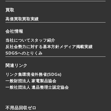
買取
高価買取
買取実績
会社情報
当社について
スタッフ紹介
反社会勢力に対する基本方針
メディア掲載実績
SDGSへのとりくみ
関連リンク
リンク集
環境省
外務省(SDGs)
一般財団法人 家電製品協会
一般社団法人 遺品整理士認定協会
不用品回収ゼロ