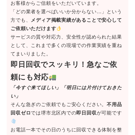
お客様からご信頼をいただいています。
「どの業者を選べばいいか分からない…」という
方でも、
メディア掲載実績があることで安心して
ご依頼いただけます
サービスの質や対応力、安全性が認められた結果
として、これまで多くの現場での作業実績を重ね
てまいりました。
即日回収でスッキリ！急なご依
頼にも対応
「今すぐ来てほしい」「明日には片付けておきた
い」
そんな急ぎのご依頼でもご安心ください。
不用品
回収ゼロ
では堺市北区内での
即日回収
が可能です
お電話一本でその日のうちに回収できる体制を整