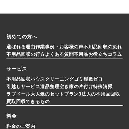
初めての方へ
選ばれる理由
作業事例・お客様の声
不用品回収の流れ
不用品回収の行方
よくある質問
不用品お役立ちコラム
サービス
不用品回収
ハウスクリーニング
ゴミ屋敷ゼロ
引越しサービス
遺品整理
空き家の片付け
特殊清掃
ラブドール
大人気のセットプラン3
法人の不用品回収
買取
回収できるもの
料金
料金のご案内