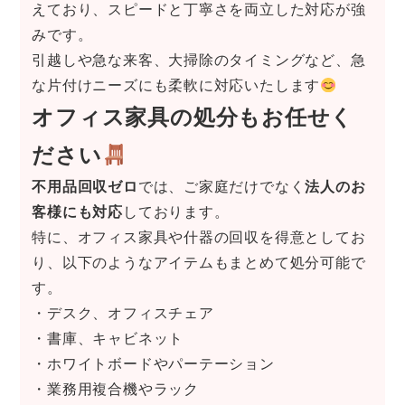
えており、スピードと丁寧さを両立した対応が強
みです。
引越しや急な来客、大掃除のタイミングなど、急
な片付けニーズにも柔軟に対応いたします
オフィス家具の処分もお任せく
ださい
不用品回収ゼロ
では、ご家庭だけでなく
法人のお
客様にも対応
しております。
特に、オフィス家具や什器の回収を得意としてお
り、以下のようなアイテムもまとめて処分可能で
す。
・デスク、オフィスチェア
・書庫、キャビネット
・ホワイトボードやパーテーション
・業務用複合機やラック