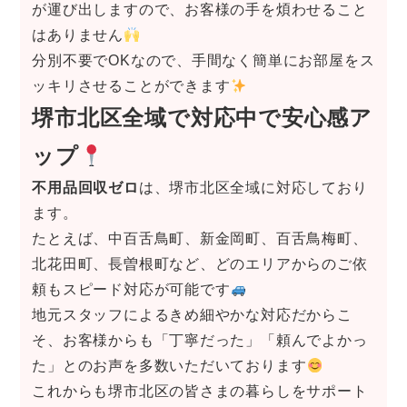
が運び出しますので、お客様の手を煩わせること
はありません
分別不要でOKなので、手間なく簡単にお部屋をス
ッキリさせることができます
堺市北区全域で対応中
で安心感ア
ップ
不用品回収ゼロ
は、堺市北区全域に対応しており
ます。
たとえば、中百舌鳥町、新金岡町、百舌鳥梅町、
北花田町、長曽根町など、どのエリアからのご依
頼もスピード対応が可能です
地元スタッフによるきめ細やかな対応だからこ
そ、お客様からも「丁寧だった」「頼んでよかっ
た」とのお声を多数いただいております
これからも堺市北区の皆さまの暮らしをサポート