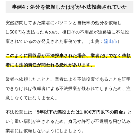
事例4：処分を依頼したはずが不法投棄されていた
突然訪問してきた業者にパソコンと自転車の処分を依頼し
1,500円を支払ったものの、後日その不用品が道路脇に不法投
棄されているのが発見された事例です。（出典：
流山市
）
このように回収品が不法投棄された場合、業者だけでなく依頼
者にも法的責任が問われる恐れがあります。
業者へ依頼したことと、業者による不法投棄であることを証明
できなければ依頼者による不法投棄が疑われてしまうため、注
意しなくてはなりません。
不法投棄には
「5年以下の懲役または1,000万円以下の罰金」
と
いう重い罰則が科されるため、身元や許可が不透明な飛び込み
業者には依頼しないようにしましょう。