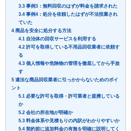
3.3
事例3：無料回収のはずが料金を請求された
3.4
事例4：処分を依頼したはずが不法投棄され
ていた
4
廃品を安全に処分する方法
4.1
自治体の回収サービスを利用する
4.2
許可を取得している不用品回収業者に依頼す
る
4.3
個人情報や危険物の管理を徹底してから手放
す
5
違法な廃品回収業者に引っかからないためのポイ
ント
5.1
必要な許可を取得・許可業者と提携している
か
5.2
会社の所在地が明確か
5.3
料金体系や見積もりの内訳がわかりやすいか
5.4
契約前に追加料金の有無を明確に説明してく