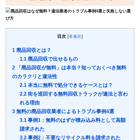
目次
[
非表示
]
1
廃品回収とは？
1.1
廃品回収で出せるもの
2
「廃品回収が無料」は本当？知っておくべき無料
のカラクリと違法性
2.1
本当に無料で処分できるケースとは？
2.2
街を巡回する無料回収トラックが違法と言わ
れる理由
3
無料の廃品回収業者によるトラブル事例4選
3.1
事例1：無料のはずが積み込み料として高額
請求された
3.2
事例2：不要なリサイクル料を請求された