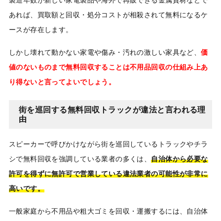
あれば、買取額と回収・処分コストが相殺されて無料になるケ
ースが存在します。
しかし壊れて動かない家電や傷み・汚れの激しい家具など、
価
値のないものまで無料回収することは不用品回収の仕組み上あ
り得ないと言ってよいでしょう。
街を巡回する無料回収トラックが違法と言われる理
由
スピーカーで呼びかけながら街を巡回しているトラックやチラ
シで無料回収を強調している業者の多くは、
自治体から必要な
許可を得ずに無許可で営業している違法業者の可能性が非常に
高いです。
一般家庭から不用品や粗大ゴミを回収・運搬するには、自治体