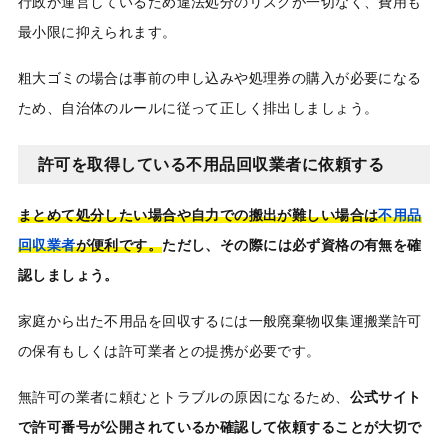
行政が運営しているため違法処分のリスクが一切なく、費用も
最小限に抑えられます。
粗大ゴミの場合は事前の申し込みや処理券の購入が必要になる
ため、自治体のルールに従って正しく排出しましょう。
許可を取得している不用品回収業者に依頼する
まとめて処分したい場合や自力での搬出が難しい場合は
不用品
回収業者
が便利です。
ただし、その際には必ず資格の有無を確
認しましょう。
家庭から出た不用品を回収するには一般廃棄物収集運搬業許可
の保有もしくは許可業者との提携が必要です。
無許可の業者に頼むとトラブルの原因になるため、
公式サイト
で許可番号が公開されているか確認して依頼することが大切で