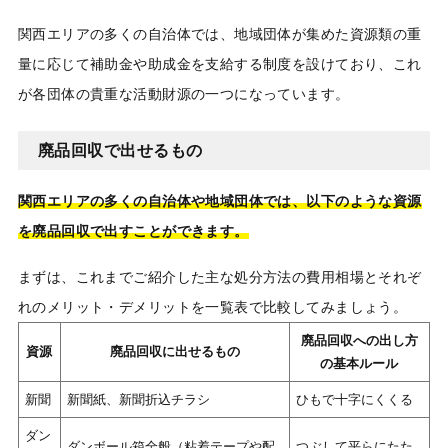
関西エリアの多くの自治体では、地域団体が集めた資源類の重
量に応じて補助金や助成金を支給する制度を設けており、これ
が各団体の貴重な活動財源の一つになっています。
廃品回収で出せるもの
関西エリアの多くの自治体や地域団体では、以下のような資源
を廃品回収で出すことができます。
まずは、これまでご紹介した主な処分方法の費用相場とそれぞ
れのメリット・デメリットを一覧表で比較してみましょう。
廃品回収への出し方
資源
廃品回収に出せるもの
の基本ルール
新聞
新聞紙、新聞折込チラシ
ひもで十字にくくる
ダン
ダンボール箱全般（粘着テープや配
つぶして平らにたた