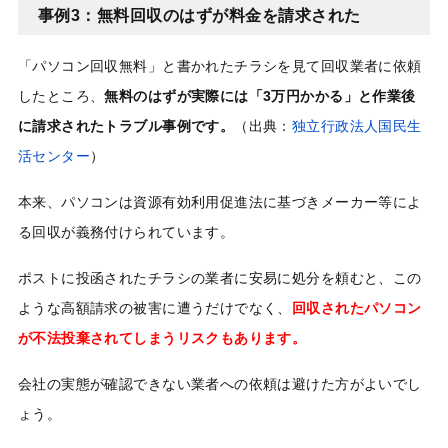
事例3：無料回収のはずが料金を請求された
「パソコン回収無料」と書かれたチラシを見て回収業者に依頼
したところ、
無料のはずが実際には「3万円かかる」と作業後
に請求されたトラブル事例です。
（出典：
独立行政法人国民生
活センター
）
本来、パソコンは資源有効利用促進法に基づきメーカー等によ
る回収が義務付けられています。
ポストに投函されたチラシの業者に安易に処分を頼むと、この
ような高額請求の被害に遭うだけでなく、
回収されたパソコン
が不法投棄されてしまうリスクもあります。
会社の実態が確認できない業者への依頼は避けた方がよいでし
ょう。