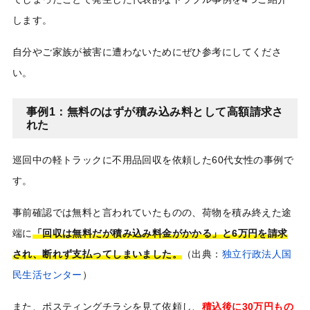
します。
自分やご家族が被害に遭わないためにぜひ参考にしてくださ
い。
事例1：無料のはずが積み込み料として高額請求さ
れた
巡回中の軽トラックに不用品回収を依頼した60代女性の事例で
す。
事前確認では無料と言われていたものの、荷物を積み終えた途
端に
「回収は無料だが積み込み料金がかかる」と6万円を請求
され、断れず支払ってしまいました。
（出典：
独立行政法人国
民生活センター
）
また、ポスティングチラシを見て依頼し、
積込後に30万円もの