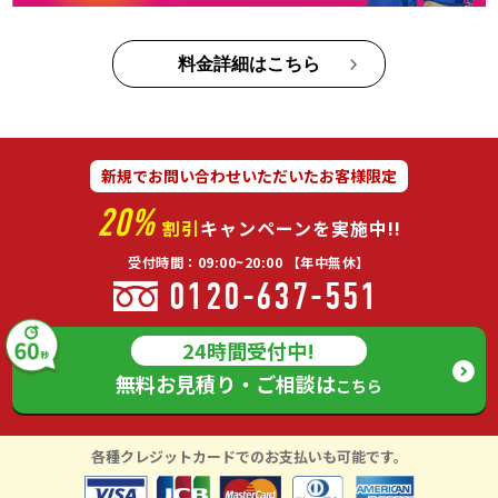
料金詳細はこちら
新規でお問い合わせいただいたお客様限定
20%
割引
キャンペーンを実施中!!
受付時間：09:00~20:00 【年中無休】
0120-637-551
24時間受付中!
無料お見積り・ご相談は
こちら
各種クレジットカードでのお支払いも可能です。