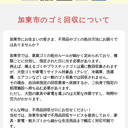
加東市のゴミ回収について
加東市にお住まいの皆さま、不用品やゴミの処分方法にお困りで
はありませんか？
加東市では、家庭ゴミの処分ルールが細かく定められており、種
類ごとに分別し、指定された日に出す必要があります。
例えば、燃えるゴミやプラスチックゴミは週に数回収集されます
が、大型ゴミや家電リサイクル対象品（テレビ、冷蔵庫、洗濯
機、エアコンなど）は一般のゴミ収集では回収されません。
その場合、自治体指定の回収業者へ依頼するか、ご自身で指定の
処理施設へ持ち込む必要があります。
ただし、大型の家具や家電を運ぶのは大変な作業ですし、時間や
労力がかかります。
そんな時は、不用品回収ゼロにお任せください！
当社では、加東市全域で不用品回収サービスを提供しており、家
具・家電・粗大ゴミから細かな生活用品まで幅広く対応可能で
す。