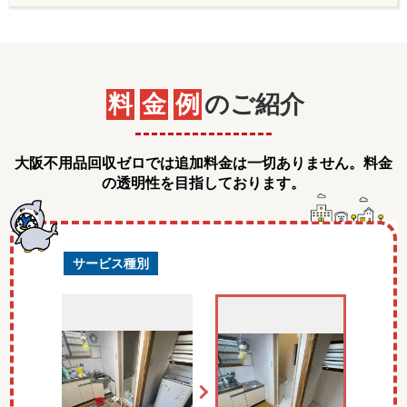
料
金
例
のご紹介
大阪不用品回収ゼロでは追加料金は一切ありません。料金
の透明性を目指しております。
サービス種別