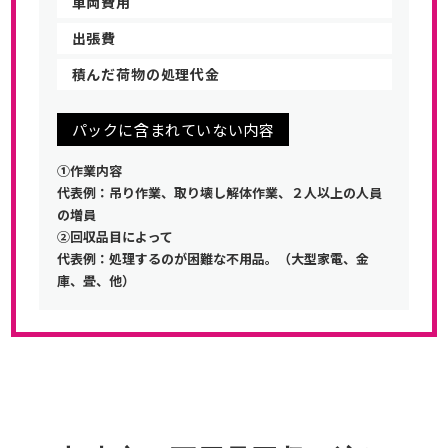
車両費用
出張費
積んだ荷物の処理代金
パックに含まれていない内容
①作業内容
代表例：吊り作業、取り壊し解体作業、２人以上の人員
の増員
②回収品目によって
代表例：処理するのが困難な不用品。（大型家電、金
庫、畳、他）