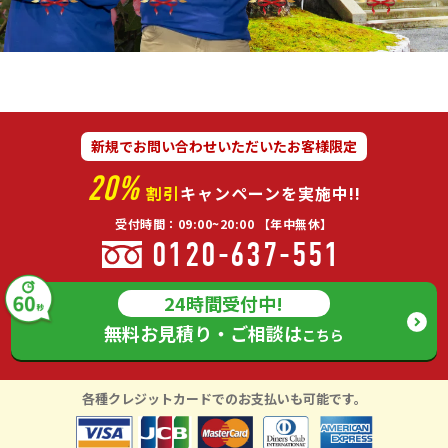
新規でお問い合わせいただいたお客様限定
20%
割引
キャンペーンを実施中!!
受付時間：09:00~20:00 【年中無休】
0120-637-551
24時間受付中!
無料お見積り・ご相談は
こちら
各種クレジットカードでのお支払いも可能です。