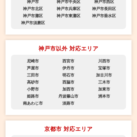
神戸市
神戸市中央区
神戸市西区
神戸市北区
神戸市兵庫区
神戸市長田区
神戸市灘区
神戸市東灘区
神戸市垂水区
神戸市須磨区
神戸市以外 対応エリア
尼崎市
西宮市
川西市
芦屋市
伊丹市
宝塚市
三田市
明石市
加古川市
高砂市
西脇市
三木市
小野市
加西市
加東市
姫路市
丹波篠山市
洲本市
南あわじ市
淡路市
京都市 対応エリア