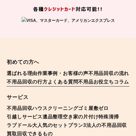
各種
クレジットカード
対応可能!!
初めての方へ
選ばれる理由
作業事例・お客様の声
不用品回収の流れ
不用品回収の行方
よくある質問
不用品お役立ちコラム
サービス
不用品回収
ハウスクリーニング
ゴミ屋敷ゼロ
引越しサービス
遺品整理
空き家の片付け
特殊清掃
ラブドール
大人気のセットプラン3
法人の不用品回収
買取
回収できるもの