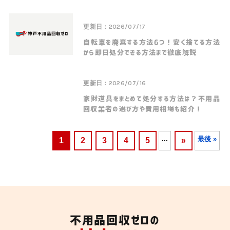
更新日：2026/07/17
自転車を廃棄する方法6つ！安く捨てる方法
から即日処分できる方法まで徹底解説
更新日：2026/07/16
家財道具をまとめて処分する方法は？不用品
回収業者の選び方や費用相場も紹介！
...
最後 »
1
2
3
4
5
»
不用品回収ゼロの