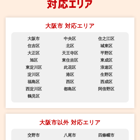
対応エリア
大阪市 対応エリア
大阪市
中央区
住之江区
住吉区
北区
城東区
大正区
天王寺区
平野区
旭区
東住吉区
東成区
東淀川区
此花区
浪速区
淀川区
港区
生野区
福島区
西区
西成区
西淀川区
都島区
阿倍野区
鶴見区
大阪市以外 対応エリア
交野市
八尾市
四條畷市