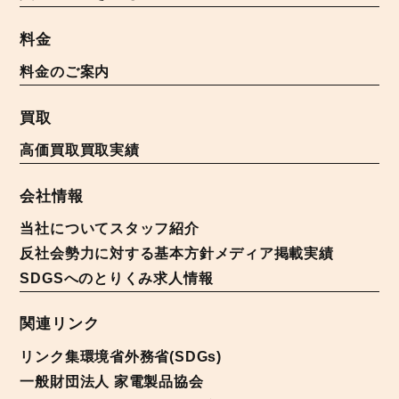
料金
料金のご案内
買取
高価買取
買取実績
会社情報
当社について
スタッフ紹介
反社会勢力に対する基本方針
メディア掲載実績
SDGSへのとりくみ
求人情報
関連リンク
リンク集
環境省
外務省(SDGs)
一般財団法人 家電製品協会