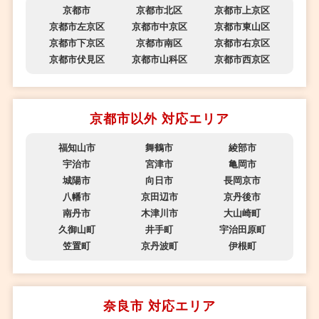
京都市
京都市北区
京都市上京区
京都市左京区
京都市中京区
京都市東山区
京都市下京区
京都市南区
京都市右京区
京都市伏見区
京都市山科区
京都市西京区
京都市以外 対応エリア
福知山市
舞鶴市
綾部市
宇治市
宮津市
亀岡市
城陽市
向日市
長岡京市
八幡市
京田辺市
京丹後市
南丹市
木津川市
大山崎町
久御山町
井手町
宇治田原町
笠置町
京丹波町
伊根町
奈良市 対応エリア