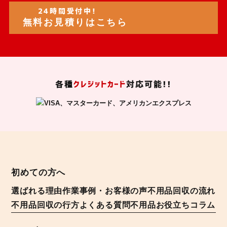
24時間受付中!
無料お見積りはこちら
各種
クレジットカード
対応可能!!
初めての方へ
選ばれる理由
作業事例・お客様の声
不用品回収の流れ
不用品回収の行方
よくある質問
不用品お役立ちコラム