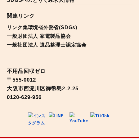
SDGSへのとりくみ
求人情報
関連リンク
リンク集
環境省
外務省(SDGs)
一般財団法人 家電製品協会
一般社団法人 遺品整理士認定協会
不用品回収ゼロ
〒555-0012
大阪市西淀川区御幣島2-2-25
0120-629-956