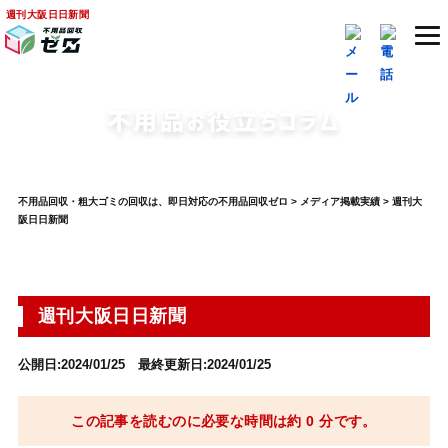
週刊大阪日日新聞
不用品お役立ちコラム
不用品回収・粗大ゴミの回収は、即日対応の不用品回収ゼロ
>
メディア掲載実績
>
週刊大
阪日日新聞
週刊大阪日日新聞
公開日:2024/01/25 最終更新日:2024/01/25
この記事を読むのに必要な時間は約 0 分です。