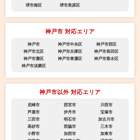
堺市南区
堺市美原区
神戸市 対応エリア
神戸市
神戸市中央区
神戸市西区
神戸市北区
神戸市兵庫区
神戸市長田区
神戸市灘区
神戸市東灘区
神戸市垂水区
神戸市須磨区
神戸市以外 対応エリア
尼崎市
西宮市
川西市
芦屋市
伊丹市
宝塚市
三田市
明石市
加古川市
高砂市
西脇市
三木市
小野市
加西市
加東市