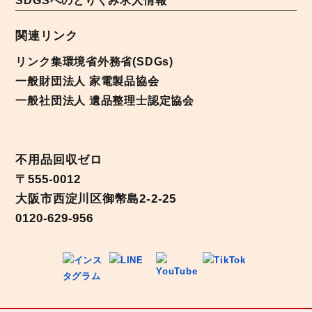
SDGSへのとりくみ
求人情報
関連リンク
リンク集
環境省
外務省(SDGs)
一般財団法人 家電製品協会
一般社団法人 遺品整理士認定協会
不用品回収ゼロ
〒555-0012
大阪市西淀川区御幣島2-2-25
0120-629-956