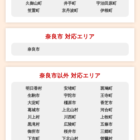
久御山町
井手町
宇治田原町
笠置町
京丹波町
伊根町
奈良市 対応エリア
奈良市
奈良市以外 対応エリア
明日香村
安堵町
斑鳩町
生駒市
宇陀市
王寺町
大淀町
橿原市
香芝市
葛城市
上北山村
河合町
川上村
川西町
上牧町
黒滝村
広陵町
五條市
御所市
桜井市
三郷町
下市町
下北山村
曽爾村