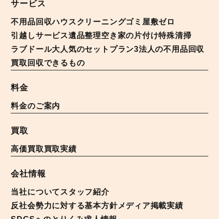
サービス
不用品回収
ハウスクリーニング
ゴミ屋敷ゼロ
引越しサービス
遺品整理
空き家の片付け
特殊清掃
ラブドール
大人気のセットプラン3
法人の不用品回収
買取
回収できるもの
料金
料金のご案内
買取
高価買取
買取実績
会社情報
当社について
スタッフ紹介
反社会勢力に対する基本方針
メディア掲載実績