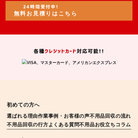
24時間受付中!
無料お見積りはこちら
各種
クレジットカード
対応可能!!
初めての方へ
選ばれる理由
作業事例・お客様の声
不用品回収の流れ
不用品回収の行方
よくある質問
不用品お役立ちコラム