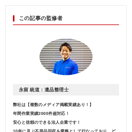
この記事の監修者
永留 統道：遺品整理士
弊社は【複数のメディア掲載実績あり！】
年間作業実績2000件超対応！
安心と信頼のできる法人企業です！
10年に及ぶ不用品回収を業務として行なっており、ど