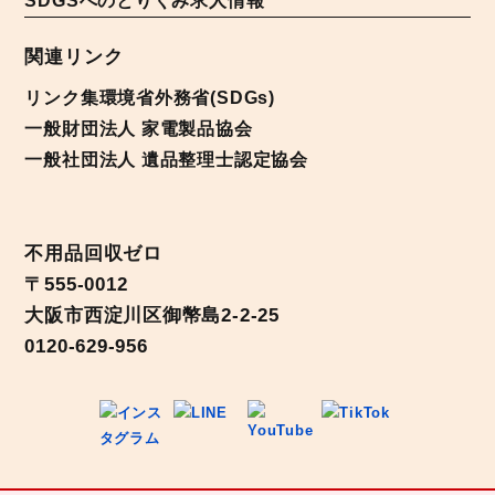
SDGSへのとりくみ
求人情報
関連リンク
リンク集
環境省
外務省(SDGs)
一般財団法人 家電製品協会
一般社団法人 遺品整理士認定協会
不用品回収ゼロ
〒555-0012
大阪市西淀川区御幣島2-2-25
0120-629-956