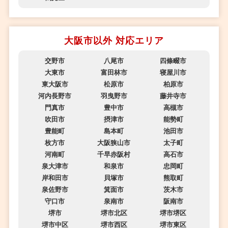
大阪市以外 対応エリア
交野市
八尾市
四條畷市
大東市
富田林市
寝屋川市
東大阪市
松原市
柏原市
河内長野市
羽曳野市
藤井寺市
門真市
豊中市
高槻市
吹田市
摂津市
能勢町
豊能町
島本町
池田市
枚方市
大阪狭山市
太子町
河南町
千早赤阪村
高石市
泉大津市
和泉市
忠岡町
岸和田市
貝塚市
熊取町
泉佐野市
箕面市
茨木市
守口市
泉南市
阪南市
堺市
堺市北区
堺市堺区
堺市中区
堺市西区
堺市東区