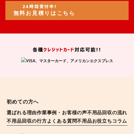
24時間受付中!
無料お見積りはこちら
各種
クレジットカード
対応可能!!
初めての方へ
選ばれる理由
作業事例・お客様の声
不用品回収の流れ
不用品回収の行方
よくある質問
不用品お役立ちコラム