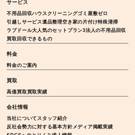
サービス
不用品回収
ハウスクリーニング
ゴミ屋敷ゼロ
引越しサービス
遺品整理
空き家の片付け
特殊清掃
ラブドール
大人気のセットプラン3
法人の不用品回収
買取
回収できるもの
料金
料金のご案内
買取
高価買取
買取実績
会社情報
当社について
スタッフ紹介
反社会勢力に対する基本方針
メディア掲載実績