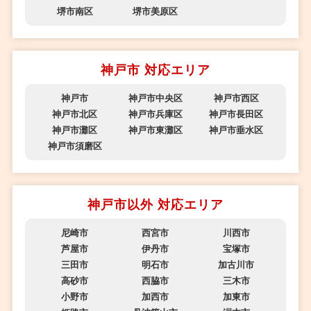
堺市南区
堺市美原区
神戸市 対応エリア
神戸市
神戸市中央区
神戸市西区
神戸市北区
神戸市兵庫区
神戸市長田区
神戸市灘区
神戸市東灘区
神戸市垂水区
神戸市須磨区
神戸市以外 対応エリア
尼崎市
西宮市
川西市
芦屋市
伊丹市
宝塚市
三田市
明石市
加古川市
高砂市
西脇市
三木市
小野市
加西市
加東市