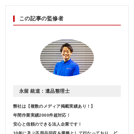
この記事の監修者
永留 統道：遺品整理士
弊社は【複数のメディア掲載実績あり！】
年間作業実績2000件超対応！
安心と信頼のできる法人企業です！
10年に及ぶ不用品回収を業務として行なっており、ど