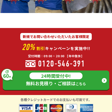
新規でお問い合わせいただいたお客様限定
20%
割引
キャンペーンを実施中!!
受付時間：09:00 ~ 20:00 【年中無休】
0120-546-391
24時間受付中!
無料お見積り・ご相談は
こちら
各種クレジットカードでのお支払いも可能です。