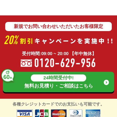
新規でお問い合わせいただいたお客様限定
受付時間:09:00 ~ 20:00 【年中無休】
24時間受付中!
無料お見積り・ご相談は
こちら
各種クレジットカードでのお支払いも可能です。