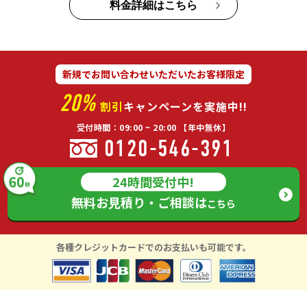
料金詳細はこちら
新規でお問い合わせいただいたお客様限定
20%
割引
キャンペーンを実施中!!
受付時間：09:00 ~ 20:00 【年中無休】
0120-546-391
24時間受付中!
無料お見積り・ご相談は
こちら
各種クレジットカードでのお支払いも可能です。