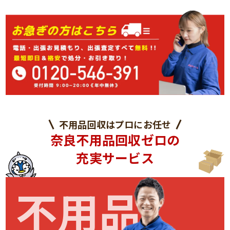
不用品回収はプロにお任せ
奈良不用品回収ゼロの
充実サービス
不用品