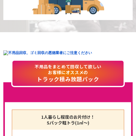
不用品をまとめて回収して欲しい
お客様にオススメの
トラック積み放題パック
1人暮らし程度のお片付け！
Sパック軽トラ(1㎥〜)