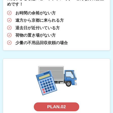
めです！
お時間の余裕がない方
遠方から京都に来られる方
退去日が近付いている方
荷物の置き場がない方
少量の不用品回収依頼の場合
PLAN.02