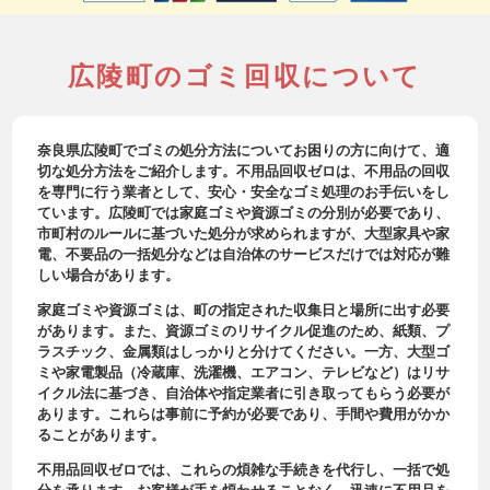
広陵町のゴミ回収について
奈良県広陵町でゴミの処分方法についてお困りの方に向けて、適
切な処分方法をご紹介します。不用品回収ゼロは、不用品の回収
を専門に行う業者として、安心・安全なゴミ処理のお手伝いをし
ています。広陵町では家庭ゴミや資源ゴミの分別が必要であり、
市町村のルールに基づいた処分が求められますが、大型家具や家
電、不要品の一括処分などは自治体のサービスだけでは対応が難
しい場合があります。
家庭ゴミや資源ゴミは、町の指定された収集日と場所に出す必要
があります。また、資源ゴミのリサイクル促進のため、紙類、プ
ラスチック、金属類はしっかりと分けてください。一方、大型ゴ
ミや家電製品（冷蔵庫、洗濯機、エアコン、テレビなど）はリサ
イクル法に基づき、自治体や指定業者に引き取ってもらう必要が
あります。これらは事前に予約が必要であり、手間や費用がかか
ることがあります。
不用品回収ゼロでは、これらの煩雑な手続きを代行し、一括で処