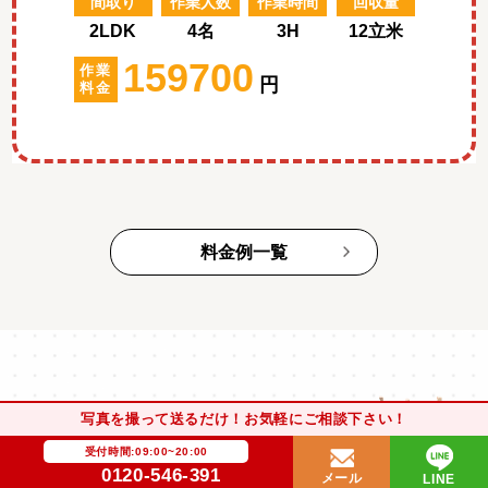
間取り
作業人数
作業時間
回収量
2LDK
4名
3H
12立米
159700
作業
円
料金
料金例一覧
¥
買取実績
写真を撮って送るだけ！お気軽にご相談下さい！
受付時間:09:00~20:00
0120-546-391
メール
LINE