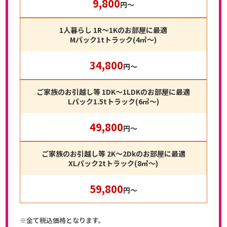
9,800
円〜
1人暮らし 1R～1Kのお部屋に最適
Mパック1tトラック(4㎥〜)
34,800
円〜
ご家族のお引越し等 1DK～1LDKのお部屋に最適
Lパック1.5tトラック(6㎥〜)
49,800
円〜
ご家族のお引越し等 2K～2Dkのお部屋に最適
XLパック2tトラック(8㎥〜)
59,800
円〜
※全て税込価格となります。