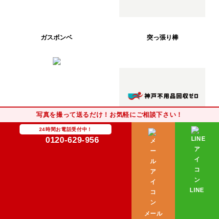
ガスボンベ
突っ張り棒
写真を撮って送るだけ！お気軽にご相談下さい！
24時間お電話受付中！
0120-629-956
ブラウン管テレビ
物干し竿
LINE
メール