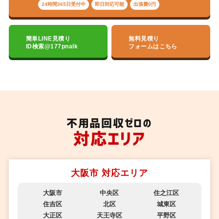
24時間365日受付中
即日対応可能
出張費0円
簡単LINE見積り
無料見積り
ID検索@177pnalk
フォームはこちら
不用品回収ゼロの
対応エリア
大阪市 対応エリア
大阪市
中央区
住之江区
住吉区
北区
城東区
大正区
天王寺区
平野区