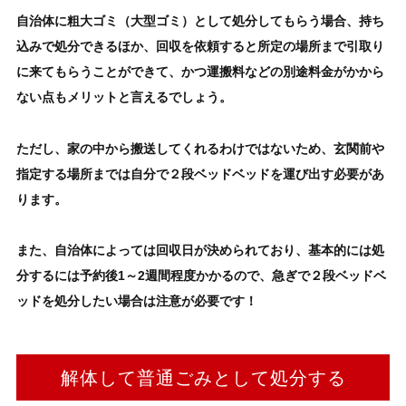
自治体に粗大ゴミ（大型ゴミ）として処分してもらう場合、
持ち
込みで処分
できるほか、
回収を依頼する
と所定の場所まで引取り
に来てもらうことができて、かつ運搬料などの別途料金がかから
ない点もメリットと言えるでしょう。
ただし、家の中から搬送してくれるわけではないため、玄関前や
指定する場所までは
自分で２段ベッドベッドを運び出す
必要があ
ります。
また、自治体によっては回収日が決められており、基本的には処
分するには予約後1～2週間程度かかるので、急ぎで
２段ベッド
ベ
ッドを処分したい
場合は注意が必要です！
解体して普通ごみとして処分する