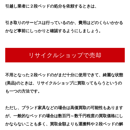
引越し業者に
２段ベッド
の処分
を依頼するときは、
引き取りのサービスは行っているのか、費用はどのくらいかかる
かなど事前にしっかりと確認するようにしましょう。
リサイクルショップで売却
不用となった
２段ベッド
の
がまだ十分に使用できて、綺麗な状態
(美品)のときは、リサイクルショップに買取ってもらうというの
も一つの方法です。
ただし、ブランド家具などの場合は高価買取の可能性もあります
が、
一般的なベッドの場合は数百円～数千円程度の買取価格
にし
かならないことも多く、買取金額よりも運搬料や
２段ベッド
の解