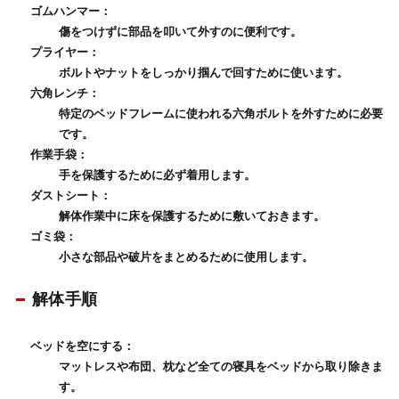
ゴムハンマー
：
傷をつけずに部品を叩いて外すのに便利です。
プライヤー
：
ボルトやナットをしっかり掴んで回すために使います。
六角レンチ
：
特定のベッドフレームに使われる六角ボルトを外すために必要
です。
作業手袋
：
手を保護するために必ず着用します。
ダストシート
：
解体作業中に床を保護するために敷いておきます。
ゴミ袋
：
小さな部品や破片をまとめるために使用します。
解体手順
ベッドを空にする
：
マットレスや布団、枕など全ての寝具を
ベッド
から取り除きま
す。