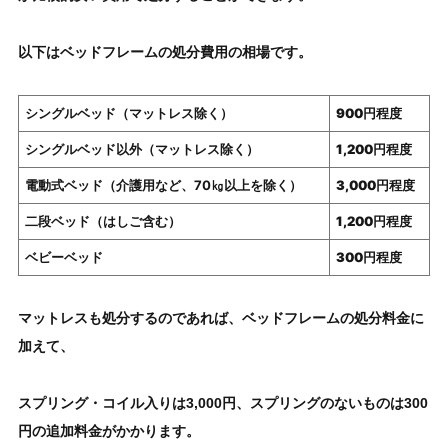
以下はベッドフレームの処分費用の相場です。
シングルベッド（マットレス除く）
900円程度
シングルベッド以外（マットレス除く）
1,200円程度
電動式ベッド（介護用など、70㎏以上を除く）
3,000円程度
二段ベッド（はしご含む）
1,200円程度
ベビーベッド
300円程度
マットレスも処分
するのであれば、
ベッドフレームの処分料金
に
加えて、
スプリング・コイル入りは3,000円
、
スプリングのないものは300
円
の追加料金がかかります。