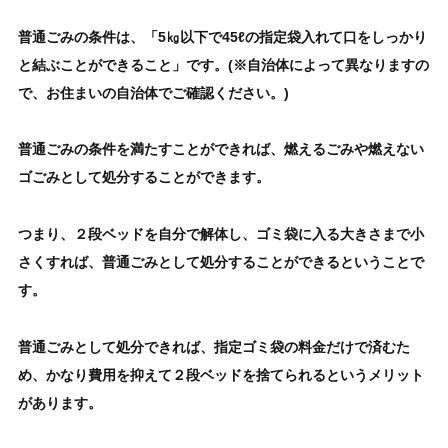
普通ごみ
の条件は、「5㎏以下で45ℓの指定袋入れて口をしっかり
と結ぶことができること」です。(※自治体によって異なりますの
で、お住まいの自治体でご確認ください。)
普通ごみ
の条件を満たすことができれば、燃えるごみや燃えない
ゴごみとして処分することができます。
つまり、
２段ベッド
を自分で解体し、ゴミ袋に入る大きさまで小
さくすれば、
普通ごみとして処分することができる
ということで
す。
普通ごみとして処分
できれば、指定ゴミ袋の料金だけで済むた
め、かなり費用を抑えて
２段ベッド
を捨てられるというメリット
があります。