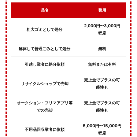
品名
費用
2,000円〜3,000円
粗大ゴミとして処分
程度
解体して普通ごみとして処分
無料
引越し業者に処分依頼
無料または有料
売上金でプラスの可
リサイクルショップで売却
能性も
オークション・フリマアプリ等
売上金でプラスの可
での売却
能性も
5,000円〜15,000円
不用品回収業者に依頼
程度