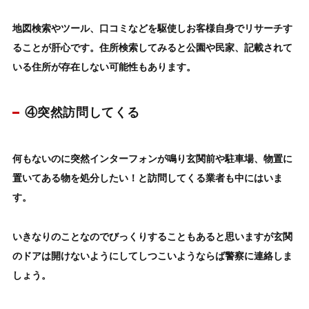
地図検索やツール、口コミなどを駆使しお客様自身でリサーチす
ることが肝心です。
住所検索してみると公園や民家、記載されて
いる住所が存在しない可能性もあります。
④突然訪問してくる
何もないのに突然インターフォンが鳴り玄関前や駐車場、物置に
置いてある物を処分したい！と
訪問してくる業者も中にはいま
す。
いきなりのことなのでびっくりすることもあると思いますが
玄関
のドアは開けないようにしてしつこいようならば警察に連絡しま
しょう。