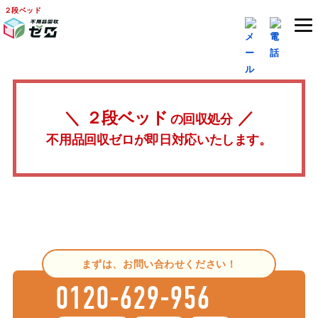
２段ベッド
２段ベッド
の回収処分
不用品回収ゼロが即日対応いたします。
まずは、お問い合わせください！
0120-629-956