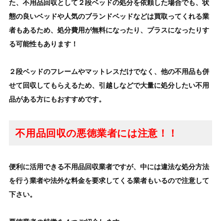
た、不用品回収として
２段ベッド
の処分を依頼した場合
でも、状
態の良いベッドや人気のブランドベッドなどは買取ってくれる業
者もあるため、処分費用が無料になったり、プラスになったりす
る可能性もあります！
２段ベッドのフレームやマットレス
だけでなく、他の
不用品も併
せて回収
してもらえるため、引越しなどで
大量に処分したい不用
品
がある方にもおすすめです。
不用品回収の悪徳業者には注意！！
便利に活用できる不用品回収業者ですが、中には違法な処分方法
を行う業者や法外な料金を
要求してくる業者もいるので注意して
下さい。