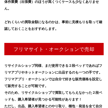
体作業費（出張費）
のほうが高くつくケースも少なくありませ
ん。
どれくらいの買取金額になるのかは、事前に見積もりを取って確
認しておくことをおすすめします。
フリマサイト・オークションで売却
リサイクルショップ同様、まだ使用できる
２段ベッド
であればフ
リマアプリやネットオークションに出品するのも一つの手です。
フリマアプリ・オークションでは自分で好きな販売価格を設定し
て販売することが可能です。
そのため、リサイクルショップで買取してもらえなかった
２段ベ
ッド
も、購入希望者が見つかる可能性があります！
ただし、出品、購入希望者とのやり取り、梱包・発送を全て自分