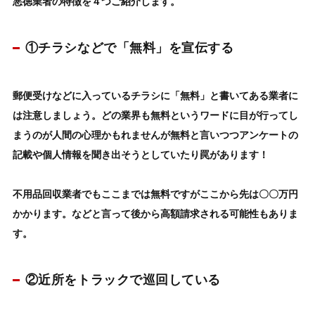
悪徳業者の特徴を４つご紹介します。
①チラシなどで「無料」を宣伝する
郵便受けなどに入っているチラシに「
無料
」と書いてある業者に
は注意しましょう。
どの業界も無料というワードに目が行ってし
まうのが人間の心理かもれませんが無料と言いつつ
アンケートの
記載や個人情報を聞き出そうとしていたり罠があります！
不用品回収業者でもここまでは無料ですがここから先は〇〇万円
かかります。などと言って
後から高額請求される可能性もありま
す。
②近所をトラックで巡回している