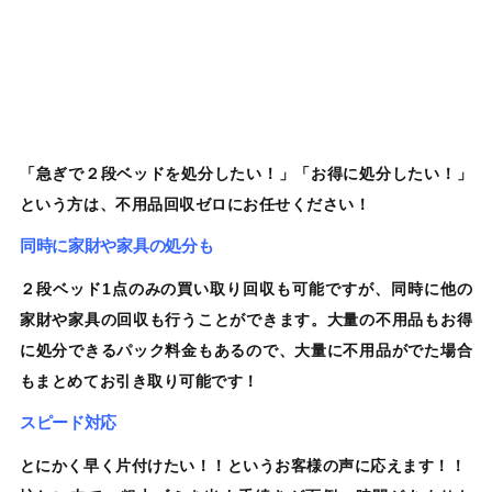
「急ぎで
２段ベッド
を処分したい！」「お得に処分したい！」
という方は、
不用品回収ゼロ
にお任せください！
同時に家財や家具の処分も
２段ベッド1点のみ
の買い取り
回収も可能
ですが、同時に他の
家財や家具の回収も行うことができます。大量の不用品もお得
に処分できるパック料金もあるので、大量に不用品がでた場合
もまとめてお引き取り可能です！
スピード対応
とにかく早く片付けたい！！というお客様の声に応えます！！