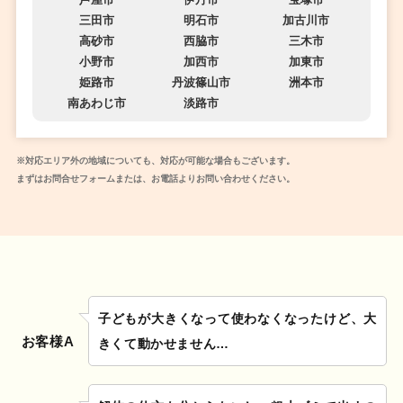
三田市
明石市
加古川市
高砂市
西脇市
三木市
小野市
加西市
加東市
姫路市
丹波篠山市
洲本市
南あわじ市
淡路市
※対応エリア外の地域についても、対応が可能な場合もございます。
まずはお問合せフォームまたは、お電話よりお問い合わせください。
子どもが大きくなって使わなくなったけど、大
お客様A
きくて動かせません…