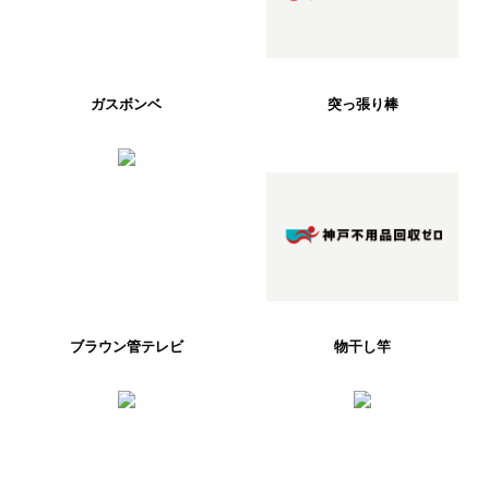
ガスボンベ
突っ張り棒
ブラウン管テレビ
物干し竿