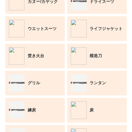
カヌー/カヤック
ドライスーツ
ウエットスーツ
ライフジャケット
焚き火台
模造刀
グリル
ランタン
練炭
炭