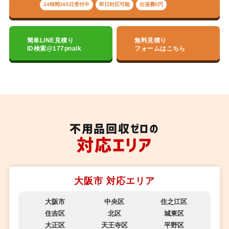
24時間365日受付中
即日対応可能
出張費0円
簡単LINE見積り
無料見積り
ID検索@177pnalk
フォームはこちら
不用品回収ゼロの
対応エリア
大阪市 対応エリア
大阪市
中央区
住之江区
住吉区
北区
城東区
大正区
天王寺区
平野区