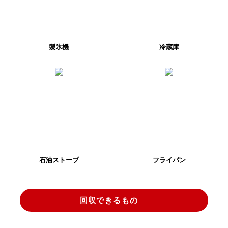
製氷機
冷蔵庫
石油ストーブ
フライパン
回収できるもの