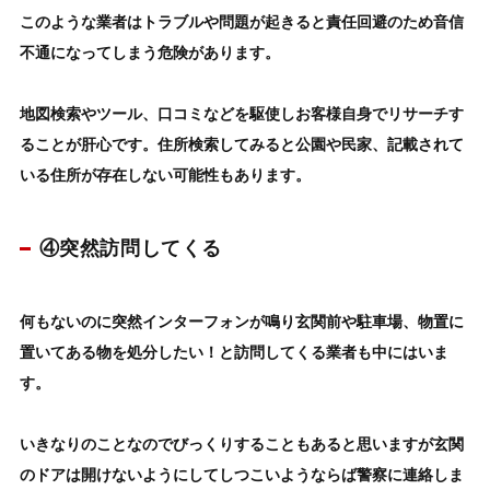
このような業者はトラブルや問題が起きると責任回避のため音信
不通になってしまう危険があります。
地図検索やツール、口コミなどを駆使しお客様自身でリサーチす
ることが肝心です。
住所検索してみると公園や民家、記載されて
いる住所が存在しない可能性もあります。
④突然訪問してくる
何もないのに突然インターフォンが鳴り玄関前や駐車場、物置に
置いてある物を処分したい！と
訪問してくる業者も中にはいま
す。
いきなりのことなのでびっくりすることもあると思いますが
玄関
のドアは開けないようにしてしつこいようならば警察に連絡しま