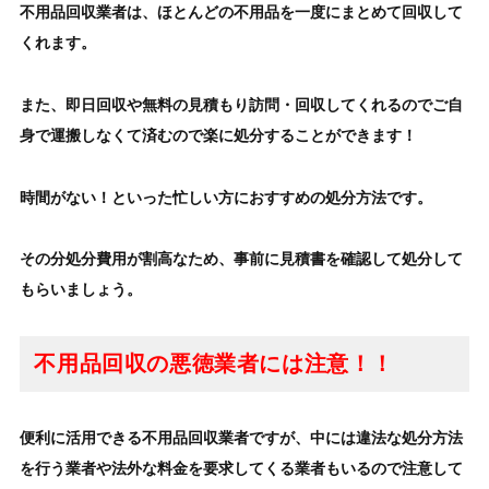
不用品回収業者
は、ほとんどの
不用品
を一度にまとめて回収して
くれます。
また、即日回収や無料の見積もり訪問・回収してくれるのでご自
身で運搬しなくて済むので楽に処分することができます！
時間がない！といった忙しい方におすすめの
処分方法
です。
その分処分費用が割高なため、事前に見積書を確認して
処分して
もらいましょう
。
不用品回収の悪徳業者には注意！！
便利に活用できる不用品回収業者ですが、中には違法な処分方法
を行う業者や法外な料金を
要求してくる業者もいるので注意して