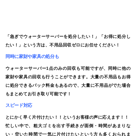
「急ぎで
ウォーターサーバー
を処分したい！」「お得に処分し
たい！」という方は、
不用品回収ゼロ
にお任せください！
同時に家財や家具の処分も
ウォーターサーバー1点のみ
の
回収も可能
ですが、同時に他の
家財や家具の回収も行うことができます。大量の不用品もお得
に処分できるパック料金もあるので、大量に不用品がでた場合
もまとめてお引き取り可能です！
スピード対応
とにかく早く片付けたい！！というお客様の声に応えます！！
忙しい中で、粗大ゴミを出す手続きが面倒・時間があまりな
い・空いた時間で一気に片付けたいという方も
多くおられま