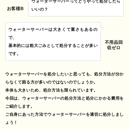
ウォーターサーバーってどうやって処分したら
お客様B
いいの？
ウォーターサーバーは大きくて重さもあるの
で、
不用品回
基本的には粗大ごみとして処分することが多い
収ゼロ
です。
ウォーターサーバーを処分したい
と思っても、
処分方法
が分か
らなくて困る方が多いのではないのでしょうか。
本体も大きいため、
処分方法も限られています
。
今回は、
ウォーターサーバーの処分方法
と
処分にかかる費用
を
ご紹介します。
ご自身にあった方法で
ウォーターサーバーを適切に処分
しまし
ょう！