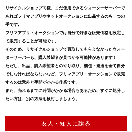
リサイクルショップ同様、まだ使用できる
ウォーターサーバー
で
あればフリマアプリやネットオークションに出品するのも一つの
手です。
フリマアプリ・オークションでは自分で好きな販売価格を設定し
て販売することが可能です。
そのため、リサイクルショップで買取してもらえなかった
ウォー
ターサーバー
も、購入希望者が見つかる可能性があります！
ただし、出品、購入希望者とのやり取り、梱包・発送を全て自分
でしなければならないなど、フリマアプリ・オークションで販売
するのは意外と手間がかかる作業です。
また、売れるまでに時間がかかる場合もあるため、
すぐに処分し
たい方
は、別の方法を検討しましょう。
友人・知人に譲る