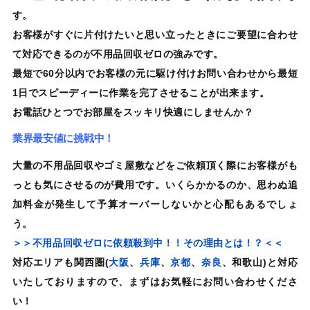
す。
お客様がすぐに片付けたいと思い立ったときにご要望に合わせ
て対応できるのが不用品回収ゼロの
強みです。
最短で60分以内でお客様の元に駆け付けお問い合わせから最短
1日でスピーディーに作業を完了させることが出来ます。
お電話ひとつでお部屋をスッキリ快適にしませんか？
業界最安値に挑戦中！
大量の不用品回収やゴミ屋敷などをご依頼頂く際にお客様がも
っとも気にさせるのが費用です。
いくらかかるのか、思わぬ追
加料金が発生して予算オーバーしないかと心配もあるでしょ
う。
＞＞不用品回収ゼロに依頼殺到中！！その理由とは！？＜＜
対応エリアも
関西圏
(
大阪
、
兵庫
、
京都
、
奈良
、和歌山)と対応
いたしておりますので、まずはお気軽にお問い合わせくださ
い！