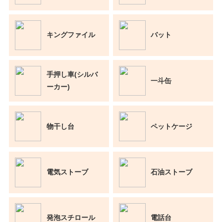
キングファイル
バット
手押し車(シルバ
一斗缶
ーカー)
物干し台
ペットケージ
電気ストーブ
石油ストーブ
発泡スチロール
電話台