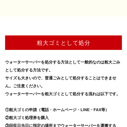
粗大ゴミとして処分
ウォーターサーバー
を
処分する
方法として一般的なのは
粗大ごみ
として処分
する方法です。
サイズも大きいので、普通ごみとして処分することはできませ
ん。ご注意ください。
ウォーターサーバー
を
粗大ゴミ
として処分する流れは以下です。
①粗大ゴミの申請（電話・ホームページ・LINE・FAX等）
②粗大ゴミ処理券を購入
③回収日当日に指定の場所まで
ウォーターサーバー
を運搬する