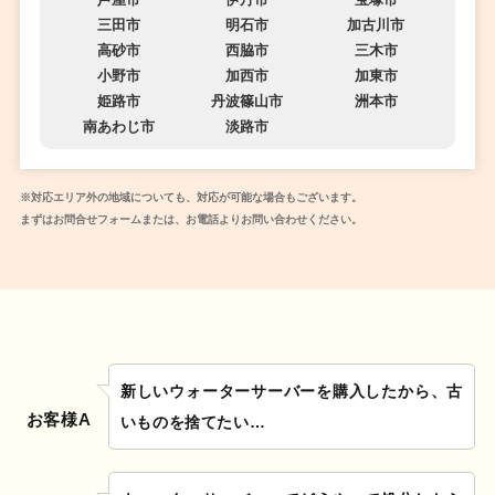
三田市
明石市
加古川市
高砂市
西脇市
三木市
小野市
加西市
加東市
姫路市
丹波篠山市
洲本市
南あわじ市
淡路市
※対応エリア外の地域についても、対応が可能な場合もございます。
まずはお問合せフォームまたは、お電話よりお問い合わせください。
新しいウォーターサーバーを購入したから、古
お客様A
いものを捨てたい…