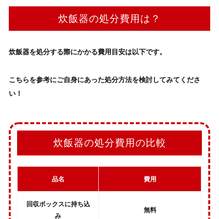
炊飯器の処分費用は？
炊飯器
を処分する際にかかる費用目安は以下です。
こちらを参考にご自身にあった
処分方法
を検討してみてくださ
い！
炊飯器の処分費用の比較
品名
費用
回収ボックスに持ち込
無料
み