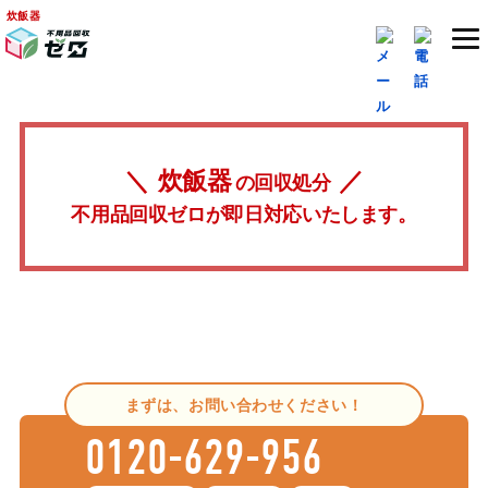
炊飯器
炊飯器
の回収処分
不用品回収ゼロが即日対応いたします。
まずは、お問い合わせください！
0120-629-956