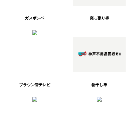
ガスボンベ
突っ張り棒
ブラウン管テレビ
物干し竿