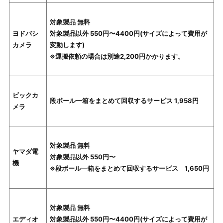
対象製品 無料
ヨドバシ
対象製品以外 550円〜4400円(サイズによって費用が
カメラ
変動します)
※運搬依頼の場合は別途2,200円かかります。
ビックカ
段ボール一箱をまとめて回収するサービス 1,958円
メラ
対象製品 無料
ヤマダ電
対象製品以外 550円〜
機
※段ボール一箱をまとめて回収するサービス 1,650円
対象製品 無料
エディオ
対象製品以外 550円〜4400円(サイズによって費用が