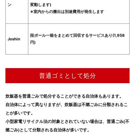
ン
変動します)
※室内からの搬出は別途費用が発生します
段ボール一箱をまとめて回収するサービスあり(1,958
Joshin
円)
普通ゴミとして処分
炊飯器
を普通ごみで処分することができる自治体もあります。
自治体によって異なりますが、
炊飯器
は不燃ごみに分類されるこ
とが多いです。
小型家電リサイクル法の対象とされていない場合は、
普通ごみ(不
燃ごみ)として分類される自治体が多いです
。