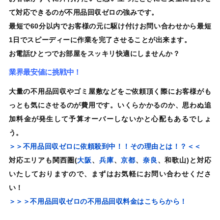
て対応できるのが不用品回収ゼロの
強みです。
最短で60分以内でお客様の元に駆け付けお問い合わせから最短
1日でスピーディーに作業を完了させることが出来ます。
お電話ひとつでお部屋をスッキリ快適にしませんか？
業界最安値に挑戦中！
大量の不用品回収やゴミ屋敷などをご依頼頂く際にお客様がも
っとも気にさせるのが費用です。
いくらかかるのか、思わぬ追
加料金が発生して予算オーバーしないかと心配もあるでしょ
う。
＞＞不用品回収ゼロに依頼殺到中！！その理由とは！？＜＜
対応エリアも
関西圏
(
大阪
、
兵庫
、
京都
、
奈良
、和歌山)と対応
いたしておりますので、まずはお気軽にお問い合わせくださ
い！
＞＞＞不用品回収ゼロの不用品回収料金はこちらから！