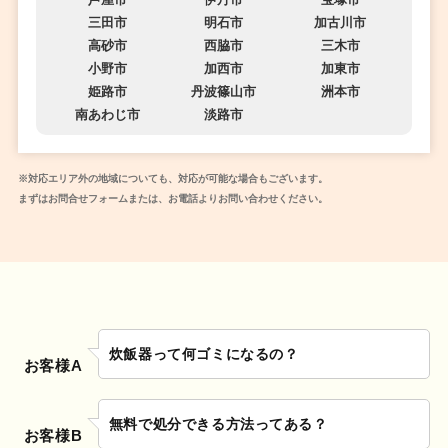
三田市
明石市
加古川市
高砂市
西脇市
三木市
小野市
加西市
加東市
姫路市
丹波篠山市
洲本市
南あわじ市
淡路市
※対応エリア外の地域についても、対応が可能な場合もございます。
まずはお問合せフォームまたは、お電話よりお問い合わせください。
炊飯器って何ゴミになるの？
お客様A
無料で処分できる方法ってある？
お客様B