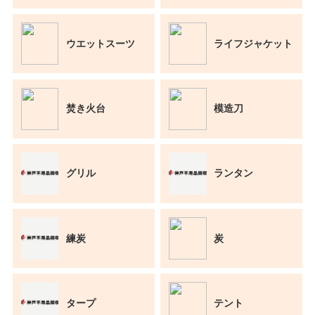
ウエットスーツ
ライフジャケット
焚き火台
模造刀
グリル
ランタン
練炭
炭
タープ
テント