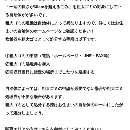
「一辺の長さが30cmを超えるごみ」を粗大ゴミの対象にしてい
る自治体がが多いです。
粗大ゴミの定義は自治体によって異なりますので、詳しくはお住
まいの自治体のホームページをご確認ください！
炊飯器を粗大ゴミとして処分する手順
は以下です。
①粗大ゴミの申請（電話・ホームページ・LINE・FAX等）
②粗大ゴミ処理券を購入
③回収日当日に指定の場所までこたつを運搬する
自治体によっては、粗大ゴミの申請が必要でない場合や粗大ゴミ
処理券が不要な場合があります。
粗大ゴミとして処分する際はお住まいの自治体のルールにしたが
って処分しましょう。
関西エリアの方はこちらを参考にしてみてください！