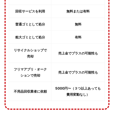
回収サービスを利用
無料または有料
普通ゴミとして処分
無料
粗大ゴミとして処分
有料
リサイクルショップで
売上金でプラスの可能性も
売却
フリマアプリ・オーク
売上金でプラスの可能性も
ションで売却
5000円〜（３つ以上あっても
不用品回収業者に依頼
費用変動なし）