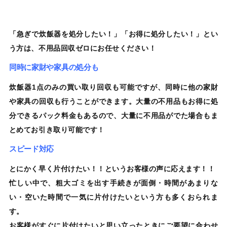
「急ぎで
炊飯器
を処分したい！」「お得に処分したい！」とい
う方は、
不用品回収ゼロ
にお任せください！
同時に家財や家具の処分も
炊飯器
1点のみ
の買い取り
回収も可能
ですが、同時に他の家財
や家具の回収も行うことができます。大量の不用品もお得に処
分できるパック料金もあるので、大量に不用品がでた場合もま
とめてお引き取り可能です！
スピード対応
とにかく早く片付けたい！！というお客様の声に応えます！！
忙しい中で、粗大ゴミを出す手続きが面倒・時間があまりな
い・空いた時間で一気に片付けたいという方も
多くおられま
す。
お客様がすぐに片付けたいと思い立ったときにご要望に合わせ