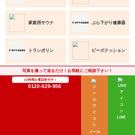
家庭用サウナ
ぶら下がり健康器
トランポリン
ビーズクッション
写真を撮って送るだけ！お気軽にご相談下さい！
畳
クッションフロア
24時間お電話受付中！
0120-629-956
タイルカーペット
神棚
LINE
メール
ウォーターベッド
ダイニングセット