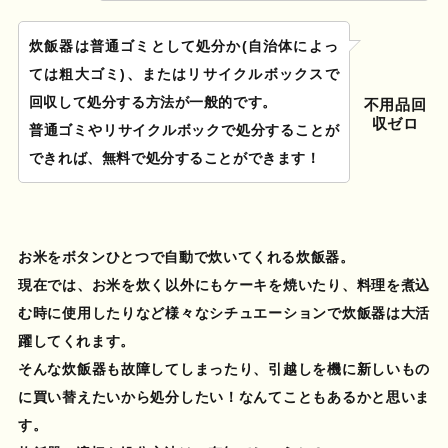
炊飯器は普通ゴミとして処分か(自治体によっ
ては粗大ゴミ)、またはリサイクルボックスで
回収して処分する方法が一般的です。
不用品回
収ゼロ
普通ゴミやリサイクルボックで処分することが
できれば、無料で処分することができます！
お米をボタンひとつで自動で炊いてくれる
炊飯器
。
現在では、お米を炊く以外にもケーキを焼いたり、料理を煮込
む時に使用したりなど様々なシチュエーションで
炊飯器
は大活
躍してくれます。
そんな
炊飯器
も故障してしまったり、引越しを機に新しいもの
に買い替えたいから処分したい！なんてこともあるかと思いま
す。