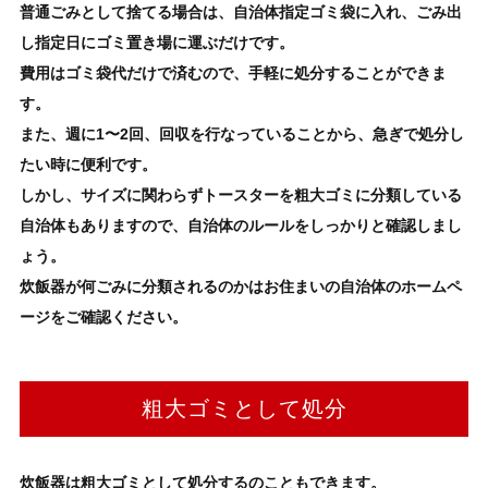
普通ごみとして捨てる
場合は、自治体指定ゴミ袋に入れ、ごみ出
し指定日にゴミ置き場に運ぶだけです。
費用はゴミ袋代だけで済むので、手軽に処分することができま
す。
また、週に1〜2回、回収を行なっていることから、急ぎで処分し
たい時に便利です。
しかし、サイズに関わらずトースターを粗大ゴミに分類している
自治体もありますので、自治体のルールをしっかりと確認しまし
ょう。
炊飯器
が何ごみに分類されるのかはお住まいの自治体のホームペ
ージをご確認ください。
粗大ゴミとして処分
炊飯器
は粗大ゴミとして処分するのこともできます。