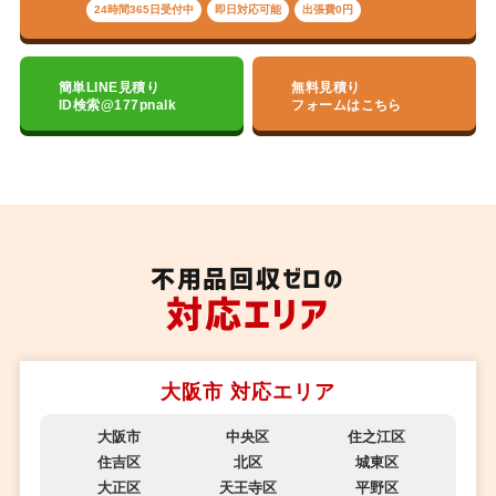
24時間365日受付中
即日対応可能
出張費0円
簡単LINE見積り
無料見積り
ID検索@177pnalk
フォームはこちら
不用品回収ゼロの
対応エリア
大阪市 対応エリア
大阪市
中央区
住之江区
住吉区
北区
城東区
大正区
天王寺区
平野区