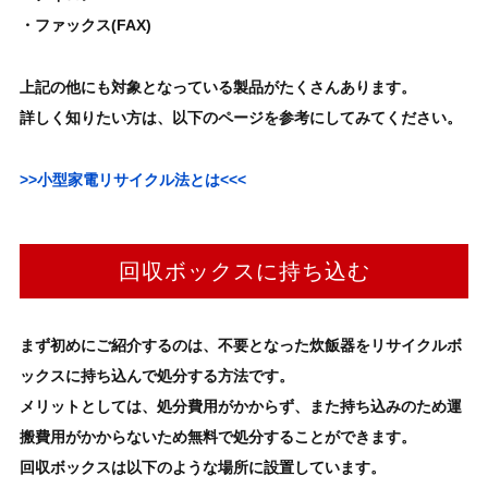
・ファックス(FAX)
上記の他にも対象となっている製品がたくさんあります。
詳しく知りたい方は、以下のページを参考にしてみてください。
>>小型家電リサイクル法とは<<<
回収ボックスに持ち込む
まず初めにご紹介するのは、不要となった
炊飯器
をリサイクルボ
ックスに持ち込んで処分する方法です。
メリットとしては
、処分費用がかからず、また持ち込みのため運
搬費用がかからないため
無料で処分することができます
。
回収ボックスは以下のような場所に設置しています。