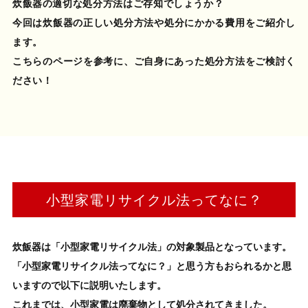
炊飯器の適切な処分方法はご存知でしょうか？
今回は
炊飯器の正しい処分方法
や
処分にかかる費用
をご紹介し
ます。
こちらのページを参考に、ご自身にあった
処分方法
をご検討く
ださい！
小型家電リサイクル法ってなに？
炊飯器
は「小型家電リサイクル法」の対象製品となっています。
「小型家電リサイクル法ってなに？」と思う方もおられるかと思
いますので以下に説明いたします。
これまでは、小型家電は廃棄物として処分されてきました。