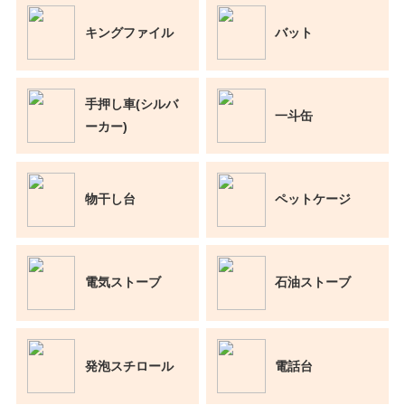
キングファイル
バット
手押し車(シルバ
一斗缶
ーカー)
物干し台
ペットケージ
電気ストーブ
石油ストーブ
発泡スチロール
電話台