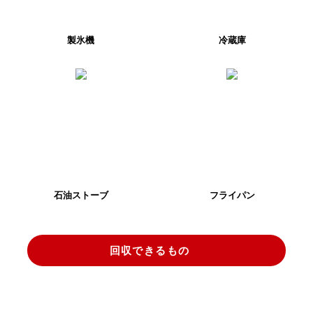
製氷機
冷蔵庫
石油ストーブ
フライパン
回収できるもの