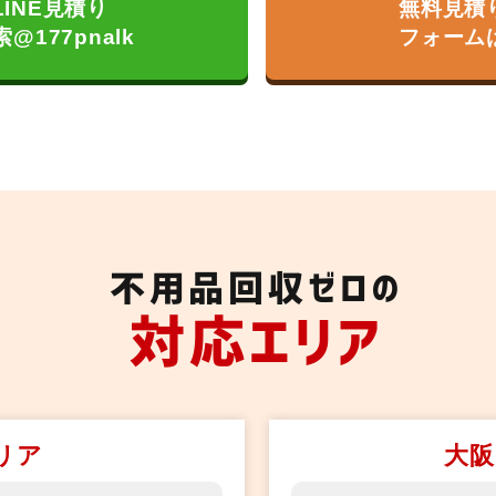
LINE見積り
無料見積
索@177pnalk
フォーム
不用品回収ゼロの
対応エリア
リア
大阪