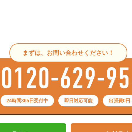
まずは、お問い合わせください！
0120-629-95
24時間365日受付中
即日対応可能
出張費0円