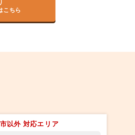
り
はこちら
市以外 対応エリア