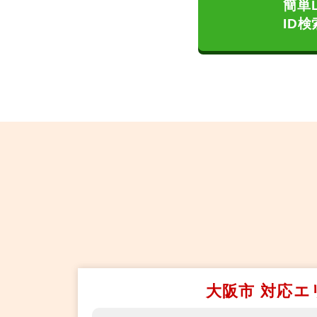
簡単
ID検
大阪市 対応エ