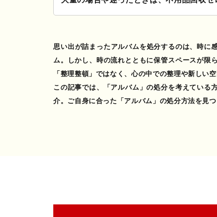
思い出が詰まった
アルバムを処分
するのは、時に
ム
。しかし、時の流れとともに保管スペースが限
「整理整頓」ではなく、心の中での整理や新しい空
この記事では、
「アルバム」の処分
を考えている
介。ご自身に合った
「アルバム」の処分方法
を見つ