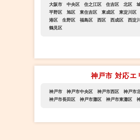
大阪市
中央区
住之江区
住吉区
北区
平野区
旭区
東住吉区
東成区
東淀川区
港区
生野区
福島区
西区
西成区
西淀
鶴見区
神戸市 対応エ
神戸市
神戸市中央区
神戸市西区
神戸市
神戸市長田区
神戸市灘区
神戸市東灘区