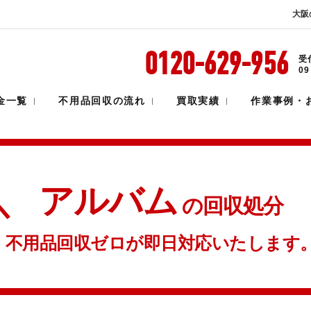
大阪
0120-629-956
受
満足度95%
0
金一覧
不用品回収の流れ
買取実績
作業事例・
アルバム
の回収処分
不用品回収ゼロが即日対応いたします