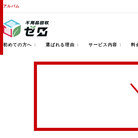
アルバム
業界最安値
即日対応
初めての方へ
選ばれる理由
サービス内容
料