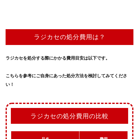
ラジカセの処分費用は？
ラジカセ
を処分する際にかかる費用目安は以下です。
こちらを参考にご自身にあった
処分方法
を検討してみてくださ
い！
ラジカセの処分費用の比較
品名
費用