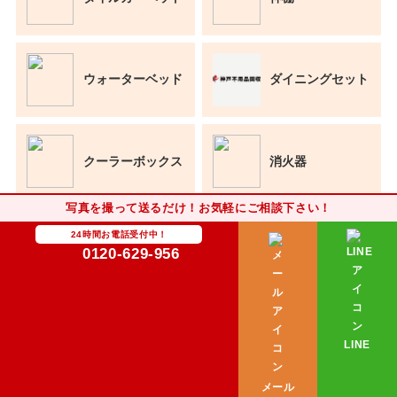
ウォーターベッド
ダイニングセット
クーラーボックス
消火器
写真を撮って送るだけ！お気軽にご相談下さい！
24時間お電話受付中！
アルバム
サンドバック
0120-629-956
蛍光灯
ブロック
LINE
メール
バイクのフェンダ