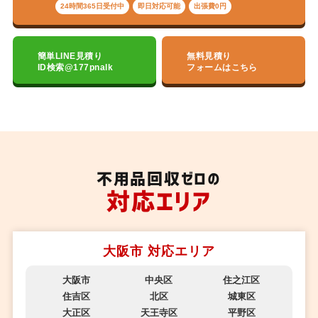
24時間365日受付中
即日対応可能
出張費0円
簡単LINE見積り
無料見積り
ID検索@177pnalk
フォームはこちら
不用品回収ゼロの
対応エリア
大阪市 対応エリア
大阪市
中央区
住之江区
住吉区
北区
城東区
大正区
天王寺区
平野区