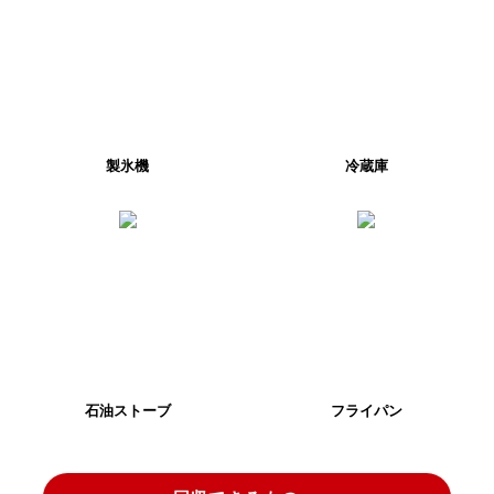
製氷機
冷蔵庫
石油ストーブ
フライパン