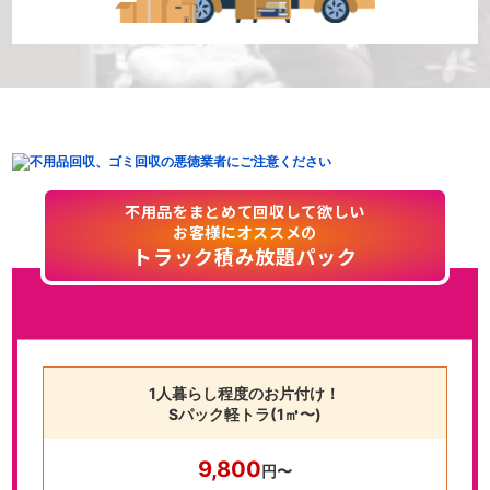
不用品をまとめて回収して欲しい
お客様にオススメの
トラック積み放題パック
1人暮らし程度のお片付け！
Sパック軽トラ(1㎥〜)
9,800
円〜