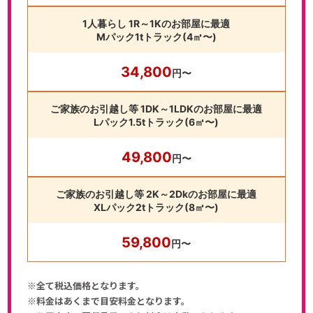
1人暮らし 1R～1Kのお部屋に最適
Mパック1tトラック(4㎥〜)
34,800
円〜
ご家族のお引越し等 1DK～1LDKのお部屋に最適
Lパック1.5tトラック(6㎥〜)
49,800
円〜
ご家族のお引越し等 2K～2Dkのお部屋に最適
XLパック2tトラック(8㎥〜)
59,800
円〜
※全て税込価格となります。
※料金はあくまで目安料金となります。