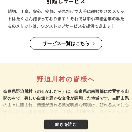
引越しサービス
親切、丁寧、安心、安価、それだけで大手に頼むだけのメリッ
トはたくさん詰まっております！それでは中小零細企業の私た
ちのメリットは、ワンストップサービスを提供できます！
サービス一覧はこちら
野迫川村の皆様へ
奈良県野迫川村（のせがわむら）は、奈良県の南西部に位置する山
間の村で、美しい自然と豊かな文化が調和した地域です。吉野山系
の山々に囲まれ、清流が流れる風光明媚な環境は、訪れる人々に心
安らぐひとときを提供します。面積は約155平方キロメートルと広
大ですが、人口は少なく、静寂と自然の豊かさを感じられる魅力的
な村です。