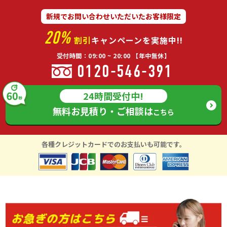
新規でお問い合わせいただいたお客様限定
20%
割引
キャンペーンを実施中!!
受付時間：09:00 ~ 20:00 【年中無休】
0120-546-391
24時間受付中!
無料お見積り・ご相談は
こちら
各種クレジットカードでのお支払いも可能です。