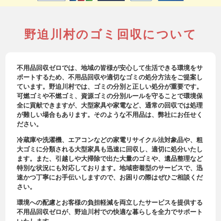
野迫川村のゴミ回収について
不用品回収ゼロでは、地域の皆様が安心して生活できる環境をサ
ポートするため、不用品回収や適切なゴミの処分方法をご提案し
ています。野迫川村では、ゴミの分別と正しい処分が重要です。
可燃ゴミや不燃ゴミ、資源ゴミの分別ルールを守ることで環境保
全に貢献できますが、大型家具や家電など、通常の回収では処理
が難しい場合もあります。そのような不用品は、弊社にお任せく
ださい。
冷蔵庫や洗濯機、エアコンなどの家電リサイクル法対象品や、粗
大ゴミに分類される大型家具も迅速に回収し、適切に処分いたし
ます。また、引越しや大掃除で出た大量のゴミや、遺品整理など
特別な状況にも対応しております。地域密着型のサービスで、迅
速かつ丁寧にお手伝いしますので、お困りの際はぜひご相談くだ
さい。
環境への配慮とお客様の負担軽減を両立したサービスを提供する
不用品回収ゼロが、野迫川村での快適な暮らしを全力でサポート