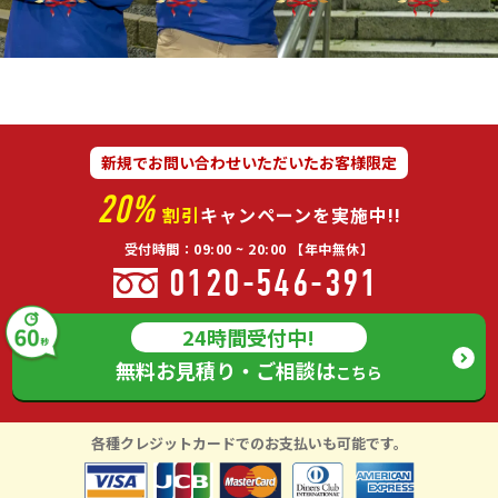
新規でお問い合わせいただいたお客様限定
20%
割引
キャンペーンを実施中!!
受付時間：09:00 ~ 20:00 【年中無休】
0120-546-391
24時間受付中!
無料お見積り・ご相談は
こちら
各種クレジットカードでのお支払いも可能です。