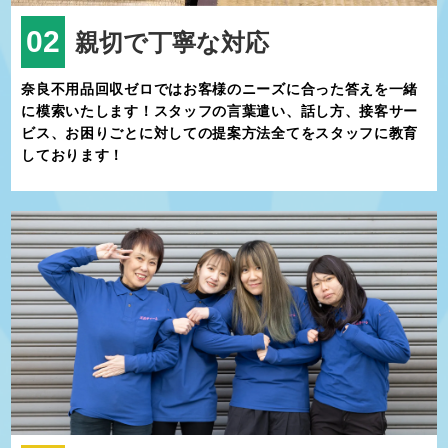
触れ合いたい方にとって、訪れる価値のある魅力的な村です。ぜひ
一度、野迫川村の美しい風景と心温まる人々に触れてみてくださ
02
親切で丁寧な対応
い。その素晴らしさは、きっと心に残る思い出となるでしょう。
奈良不用品回収ゼロではお客様のニーズに合った答えを一緒
に模索いたします！スタッフの言葉遣い、話し方、接客サー
ビス、お困りごとに対しての提案方法全てをスタッフに教育
しております！