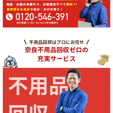
不用品回収はプロにお任せ
奈良不用品回収ゼロの
充実サービス
不用品
回収