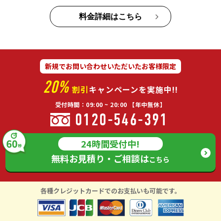
料金詳細はこちら
新規でお問い合わせいただいたお客様限定
20%
割引
キャンペーンを実施中!!
受付時間：09:00 ~ 20:00 【年中無休】
0120-546-391
24時間受付中!
無料お見積り・ご相談は
こちら
各種クレジットカードでのお支払いも可能です。