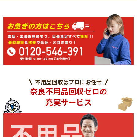
不用品回収はプロにお任せ
奈良不用品回収ゼロの
充実サービス
不用品