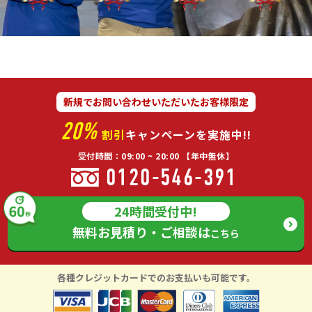
新規でお問い合わせいただいたお客様限定
20%
割引
キャンペーンを実施中!!
受付時間：09:00 ~ 20:00 【年中無休】
0120-546-391
24時間受付中!
無料お見積り・ご相談は
こちら
各種クレジットカードでのお支払いも可能です。