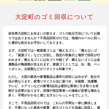
大淀町のゴミ回収について
奈良県大淀町にお住まいの皆さま、ゴミの処分方法についてお困
りではありませんか？不用品回収ゼロでは、地域のルールに則っ
た適切な処分をお手伝いしております。
まず、大淀町では一般家庭ゴミは「燃えるゴミ」「燃えないゴ
ミ」「資源ゴミ」などに分別し、指定の収集日と場所で回収が行
われます。燃えるゴミには生ゴミや紙くず、燃えないゴミには金
属製品や陶器類が含まれます。資源ゴミとしては、缶、瓶、ペッ
トボトル、古紙類などがリサイクル対象です。
ただし、大型の家具や家電製品は通常の回収には出せず、処分方
法が異なります。家電リサイクル法に基づき、冷蔵庫、洗濯機、
テレビ、エアコンなどの家電4品目は適切な業者に引き取りを依
頼する必要があります。役場や指定業者への連絡が必要な場合も
多く、手間がかかると感じる方もいらっしゃるでしょう。
そこで、不用品回収ゼロでは、これらの手間を一挙に解決しま
す。不要になった家具や家電、粗大ゴミなどを迅速に回収し、適