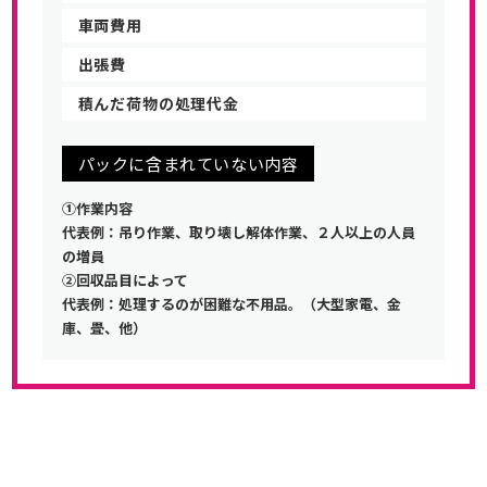
車両費用
出張費
積んだ荷物の処理代金
パックに含まれていない内容
①作業内容
代表例：吊り作業、取り壊し解体作業、２人以上の人員
の増員
②回収品目によって
代表例：処理するのが困難な不用品。（大型家電、金
庫、畳、他）