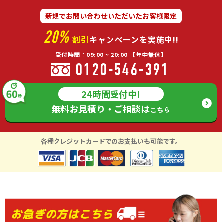
新規でお問い合わせいただいたお客様限定
20%
割引
キャンペーンを実施中!!
受付時間：09:00 ~ 20:00 【年中無休】
0120-546-391
24時間受付中!
無料お見積り・ご相談は
こちら
各種クレジットカードでのお支払いも可能です。