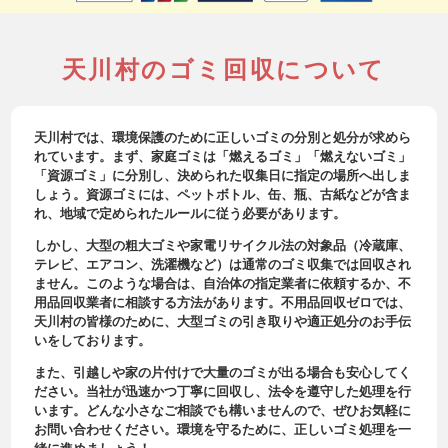
天川村のゴミ回収について
天川村では、環境保護のために正しいゴミの分別と処分が求めら
れています。まず、家庭ゴミは「燃えるゴミ」「燃えないゴミ」
「資源ゴミ」に分別し、決められた収集日に指定の場所へ出しま
しょう。資源ゴミには、ペットボトル、缶、瓶、古紙などが含ま
れ、地域で定められたルールに従う必要があります。
しかし、大型の粗大ゴミや家電リサイクル法の対象品（冷蔵庫、
テレビ、エアコン、洗濯機など）は通常のゴミ収集では回収され
ません。このような場合は、自治体の指定業者に依頼するか、不
用品回収業者に相談する方法があります。不用品回収ゼロでは、
天川村の皆様のために、大型ゴミの引き取りや適正処分のお手伝
いをしております。
また、引越しや家の片付けで大量のゴミが出る場合も安心してく
ださい。当社が迅速かつ丁寧に回収し、法令を遵守した処理を行
います。どんな小さなご相談でも構いませんので、ぜひお気軽に
お問い合わせください。環境を守るために、正しいゴミ処理を一