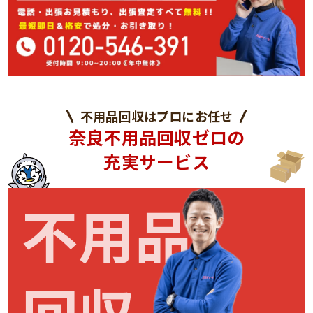
不用品回収はプロにお任せ
奈良不用品回収ゼロの
充実サービス
不用品
回収