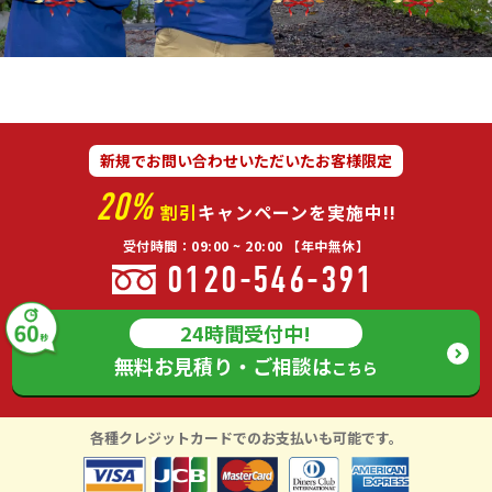
新規でお問い合わせいただいたお客様限定
20%
割引
キャンペーンを実施中!!
受付時間：09:00 ~ 20:00 【年中無休】
0120-546-391
24時間受付中!
無料お見積り・ご相談は
こちら
各種クレジットカードでのお支払いも可能です。