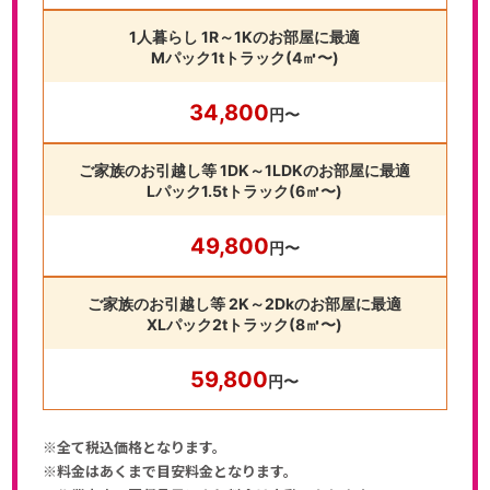
1人暮らし 1R～1Kのお部屋に最適
Mパック1tトラック(4㎥〜)
34,800
円〜
ご家族のお引越し等 1DK～1LDKのお部屋に最適
Lパック1.5tトラック(6㎥〜)
49,800
円〜
ご家族のお引越し等 2K～2Dkのお部屋に最適
XLパック2tトラック(8㎥〜)
59,800
円〜
※全て税込価格となります。
※料金はあくまで目安料金となります。