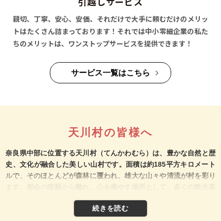
引越しサービス
親切、丁寧、安心、安価、それだけで大手に頼むだけのメリッ
トはたくさん詰まっております！それでは中小零細企業の私た
ちのメリットは、ワンストップサービスを提供できます！
サービス一覧はこちら
天川村の皆様へ
奈良県中部に位置する天川村（てんかわむら）は、豊かな自然と歴
史、文化が融合した美しい山村です。面積は約185平方キロメート
ルで、そのほとんどが森林に覆われ、雄大な山々や清流が村を彩り
ます。都会の喧騒から離れ、心を癒やす場所として、多くの観光客
や自然愛好家が訪れるスポットです。ここでは、天川村の魅力的な
地域資源や特色をご紹介します。