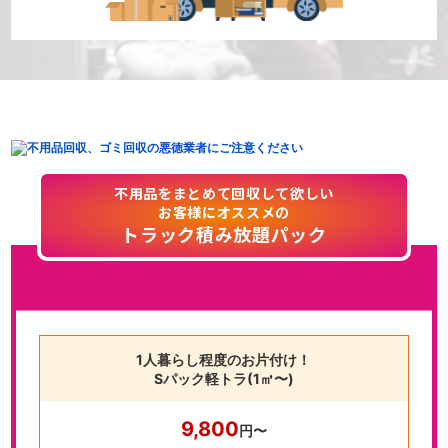
不用品をまとめて回収して欲しい
お客様にオススメの
トラック積み放題パック
1人暮らし程度のお片付け！
Sパック軽トラ(1㎥〜)
9,800
円〜