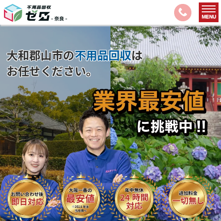
大和郡山市の
不用品回収
は
お任せください。