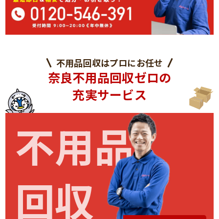
不用品回収はプロにお任せ
奈良不用品回収ゼロの
充実サービス
不用品
回収