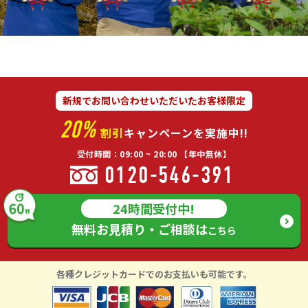
新規でお問い合わせいただいたお客様限定
20%
割引
キャンペーンを実施中!!
受付時間：09:00 ~ 20:00 【年中無休】
0120-546-391
24時間受付中!
無料お見積り・ご相談は
こちら
各種クレジットカードでのお支払いも可能です。