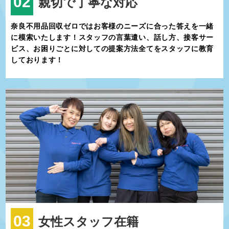
02
親切で丁寧な対応
奈良不用品回収ゼロではお客様のニーズに合った答えを一緒
に模索いたします！スタッフの言葉遣い、話し方、接客サー
ビス、お困りごとに対しての提案方法全てをスタッフに教育
しております！
03
女性スタッフ在籍