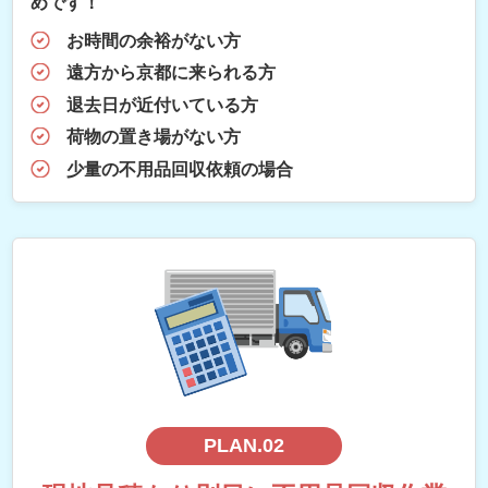
めです！
お時間の余裕がない方
遠方から京都に来られる方
退去日が近付いている方
荷物の置き場がない方
少量の不用品回収依頼の場合
PLAN.02