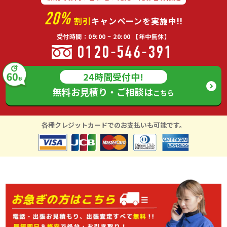
20%
割引
キャンペーンを実施中!!
受付時間：09:00 ~ 20:00 【年中無休】
0120-546-391
24時間受付中!
無料お見積り・ご相談は
こちら
各種クレジットカードでのお支払いも可能です。