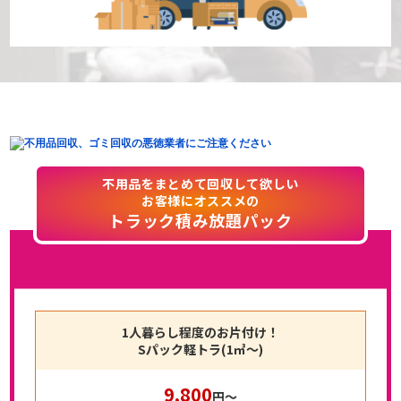
不用品をまとめて回収して欲しい
お客様にオススメの
トラック積み放題パック
1人暮らし程度のお片付け！
Sパック軽トラ(1㎥〜)
9,800
円〜