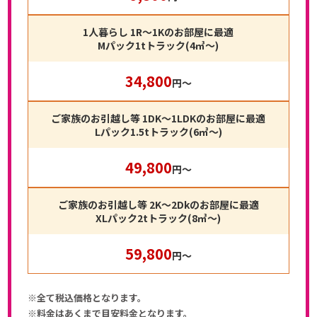
1人暮らし 1R～1Kのお部屋に最適
Mパック1tトラック(4㎥〜)
34,800
円〜
ご家族のお引越し等 1DK～1LDKのお部屋に最適
Lパック1.5tトラック(6㎥〜)
49,800
円〜
ご家族のお引越し等 2K～2Dkのお部屋に最適
XLパック2tトラック(8㎥〜)
59,800
円〜
※全て税込価格となります。
※料金はあくまで目安料金となります。