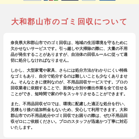
大和郡山市のゴミ回収について
奈良県大和郡山市でのゴミ回収は、地域の生活環境を守るために
欠かせないサービスです。引っ越しや大掃除の際に、大量の不用
品が発生することがありますが、自治体の回収ルールに従って適
切に処分しなければなりません。
しかし、大型家電や家具、さらには処分方法がわかりにくい特殊
なゴミもあり、自分で処分するのは難しいことも少なくありませ
ん。そんなときに便利なのが、不用品回収サービスです。プロの
回収業者に依頼することで、面倒な分別や搬出作業を全て任せる
ことができ、短時間で家の中をスッキリさせることができます。
また、不用品回収ゼロでは、環境に配慮した適正な処分を行い、
見積もり後の追加料金もないため、安心して利用できます。大和
郡山市での不用品処分やゴミ回収でお困りの際は、ぜひ不用品回
収ゼロにご依頼ください。プロのスタッフが迅速かつ丁寧に対応
いたします。