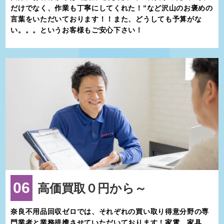
だけでなく、作業も丁寧にしてくれた！”など沢山のお褒めの
言葉をいただいております！！また、どうしても予算がな
い。。。というお客様もご安心下さい！
06
高価買取０円から～
奈良不用品回収ゼロでは、それぞれの買い取り得意分野の専
門業者と業務提携させていただいております！家電、家具、