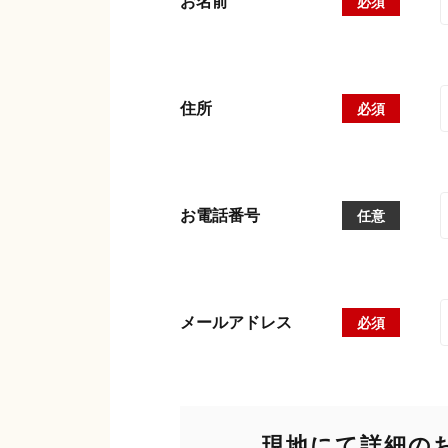
お名前
必須
住所
必須
お電話番号
任意
メールアドレス
必須
現地にて詳細の