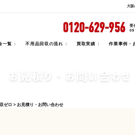
大阪
0120-629-956
受
満足度95%
0
金一覧
不用品回収の流れ
買取実績
作業事例・
お見積り・お問い合わせ
収ゼロ
>
お見積り・お問い合わせ