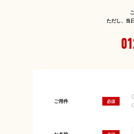
ただし、当
01
ご用件
必須