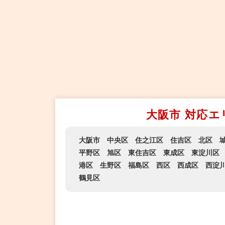
大阪市 対応エ
大阪市
中央区
住之江区
住吉区
北区
平野区
旭区
東住吉区
東成区
東淀川区
港区
生野区
福島区
西区
西成区
西淀
鶴見区