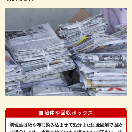
自治体や
回収ボックス
調理油は紙や布に染み込ませて処分または凝固剤で固め