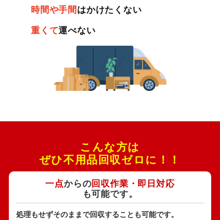
時間や手間
はかけたくない
重くて
運べない
こんな方は
ぜひ不用品回収ゼロに！！
一点
からの
回収作業・即日対応
も可能です。
処理もせずそのままで回収することも可能です。