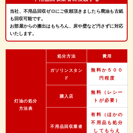
当社、不用品回収ゼロにご依頼頂きましたら廃油も古紙
も回収可能です。
お部屋からの搬出はもちろん、床や壁など汚さずに対応
いたします。
処分方法
費用
無料か５００
ガソリンスタン
ド
円程度
無料（レシー
購入店
トが必要）
灯油の処分
方法表
有料（ほかの
不用品も処分
不用品回収業者
してもらえ