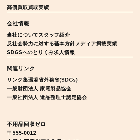
高価買取
買取実績
会社情報
当社について
スタッフ紹介
反社会勢力に対する基本方針
メディア掲載実績
SDGSへのとりくみ
求人情報
関連リンク
リンク集
環境省
外務省(SDGs)
一般財団法人 家電製品協会
一般社団法人 遺品整理士認定協会
不用品回収ゼロ
〒555-0012