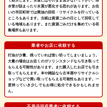
て処分します。水道にはそのまま流さないで下さい。排
水管が詰まったり水質が悪化する恐れがあります。お住
いの市区町村では廃油の回収・リサイクルを行っている
ところもあります。古紙は資源ごみの日として回収して
いる地域もあります。また資源ごみだけを集めている収
集場所もあります。
業者やお店に
依頼する
灯油が少量、残っていれば使い切ってしまいましょう。
大量の場合はお近くのガソリンスタンドなら引き取って
もらえる可能性があります。また購入したお店でも引き
取ってもらえます。本や雑誌なら古本屋やリサイクルシ
ョップなどで買い取ってもらえる可能性もあります。一
度持っていき少しでもお得に処分できるかもしれませ
ん。
不用品回収業者に
依頼する