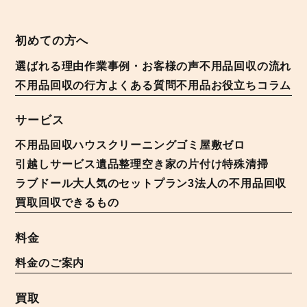
初めての方へ
選ばれる理由
作業事例・お客様の声
不用品回収の流れ
不用品回収の行方
よくある質問
不用品お役立ちコラム
サービス
不用品回収
ハウスクリーニング
ゴミ屋敷ゼロ
引越しサービス
遺品整理
空き家の片付け
特殊清掃
ラブドール
大人気のセットプラン3
法人の不用品回収
買取
回収できるもの
料金
料金のご案内
買取