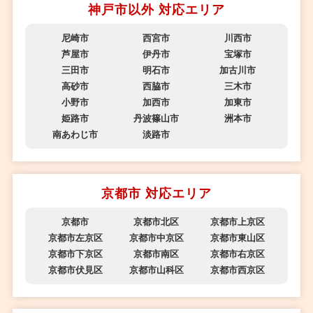
神戸市以外 対応エリア
尼崎市
西宮市
川西市
芦屋市
伊丹市
宝塚市
三田市
明石市
加古川市
高砂市
西脇市
三木市
小野市
加西市
加東市
姫路市
丹波篠山市
洲本市
南あわじ市
淡路市
京都市 対応エリア
京都市
京都市北区
京都市上京区
京都市左京区
京都市中京区
京都市東山区
京都市下京区
京都市南区
京都市右京区
京都市伏見区
京都市山科区
京都市西京区