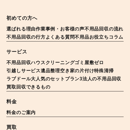
初めての方へ
選ばれる理由
作業事例・お客様の声
不用品回収の流れ
不用品回収の行方
よくある質問
不用品お役立ちコラム
サービス
不用品回収
ハウスクリーニング
ゴミ屋敷ゼロ
引越しサービス
遺品整理
空き家の片付け
特殊清掃
ラブドール
大人気のセットプラン3
法人の不用品回収
買取
回収できるもの
料金
料金のご案内
買取