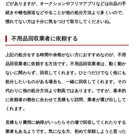
どがありますが、オークションやフリマアプリなどは出品の手
続きや梱包発送などやることが他の処分方法より多くいので、
慣れてない方は十分に気をつけて取引してくださいね。
不用品回収業者に依頼する
上記の処分をする時間や余裕がない方におすすめなのが、
不用
品回収業者
に依頼する方法です。
不用品回収業者
は、動く動か
ないに関わらず、回収してくれます。ひとつだけでなく他にも
処分したいもの
がある場合も、一緒に回収してくれます。その
代わりに他の
処分方法
より割高ではあります。ですが、基本的
に依頼者の都合に合わせて見積もり訪問、業者が運び出しして
くれます。
見積もり費用に納得がいったらその場で回収してくれたりする
業者もあるようです。気になる方、初めて依頼しようと思った