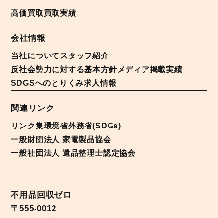
高価買取
買取実績
会社情報
当社について
スタッフ紹介
反社会勢力に対する基本方針
メディア掲載実績
SDGSへのとりくみ
求人情報
関連リンク
リンク集
環境省
外務省(SDGs)
一般財団法人 家電製品協会
一般社団法人 遺品整理士認定協会
不用品回収ゼロ
〒555-0012