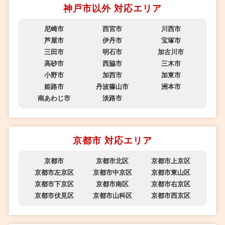
神戸市以外 対応エリア
尼崎市
西宮市
川西市
芦屋市
伊丹市
宝塚市
三田市
明石市
加古川市
高砂市
西脇市
三木市
小野市
加西市
加東市
姫路市
丹波篠山市
洲本市
南あわじ市
淡路市
京都市 対応エリア
京都市
京都市北区
京都市上京区
京都市左京区
京都市中京区
京都市東山区
京都市下京区
京都市南区
京都市右京区
京都市伏見区
京都市山科区
京都市西京区