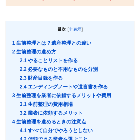
目次
[
非表示
]
1
生前整理とは？遺産整理との違い
2
生前整理の進め方
2.1
やることリストを作る
2.2
必要なものと不用なものを分別
2.3
財産目録を作る
2.4
エンディングノートや遺言書を作る
3
生前整理を業者に依頼するメリットや費用
3.1
生前整理の費用相場
3.2
業者に依頼するメリット
4
生前整理を進めるときの注意点
4.1
すべて自分でやろうとしない
4.2
信頼できる業者を選ぶこと