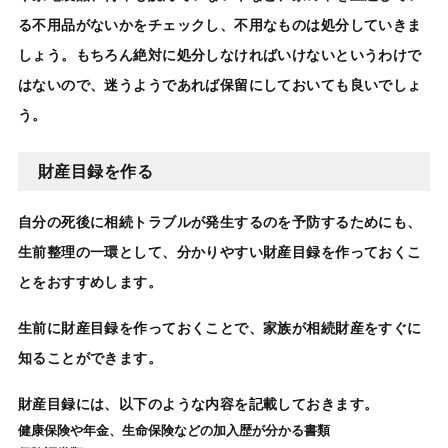
る
不用品がないかをチェック
し、不用なものは処分していきま
しょう。もちろん絶対に処分しなければいけないというわけで
はないので、迷うようであれば保留にしておいても良いでしょ
う。
財産目録を作る
自分の死後に
相続トラブルが発生するのを予防
するためにも、
生前整理
の一環として、分かりやすい
財産目録
を作っておくこ
とをおすすめします。
生前に財産目録を作っておく
ことで、家族が相続財産をすぐに
知ることができます。
財産目録には、以下のような内容を記載しておきます。
健康保険や年金、生命保険などの加入歴が分かる書類