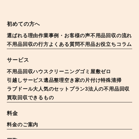
初めての方へ
選ばれる理由
作業事例・お客様の声
不用品回収の流れ
不用品回収の行方
よくある質問
不用品お役立ちコラム
サービス
不用品回収
ハウスクリーニング
ゴミ屋敷ゼロ
引越しサービス
遺品整理
空き家の片付け
特殊清掃
ラブドール
大人気のセットプラン3
法人の不用品回収
買取
回収できるもの
料金
料金のご案内