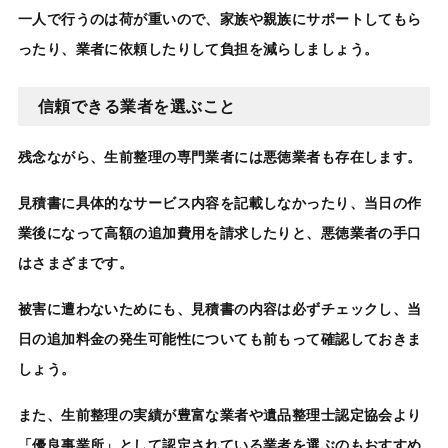
一人で行うのは荷が重いので、家族や親族にサポートしてもら
ったり、業者に依頼したりして負担を減らしましょう。
信頼できる業者を選ぶこと
残念ながら、
生前整理の専門業者には悪徳業者も存在
します。
見積書に具体的なサービス内容を記載しなかったり、当日の作
業後になって高額の追加費用を請求したりと、悪徳業者の手口
はさまざまです。
被害に遭わないためにも、見積書の内容は必ずチェックし、当
日の追加料金の発生可能性についても前もって確認しておきま
しょう。
また、
生前整理の実績が豊富
な業者や遺品整理士認定協会より
「優良事業所」として認定されている業者を選ぶのもおすすめ