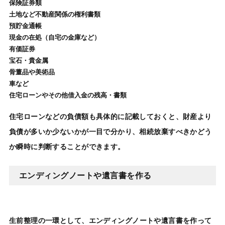
保険証券類
土地など不動産関係の権利書類
預貯金通帳
現金の在処（自宅の金庫など）
有価証券
宝石・貴金属
骨董品や美術品
車など
住宅ローンやその他借入金の残高・書類
住宅ローンなどの負債額も具体的に記載しておくと、財産より
負債が多いか少ないかが一目で分かり、相続放棄すべきかどう
か瞬時に判断することができます。
エンディングノートや遺言書を作る
生前整理
の一環として、
エンディングノート
や遺言書を作って