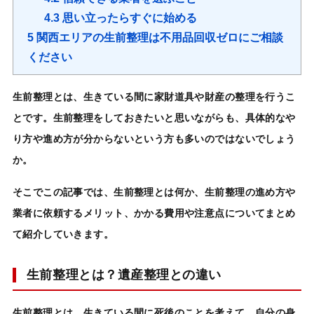
4.3
思い立ったらすぐに始める
5
関西エリアの生前整理は不用品回収ゼロにご相談
ください
生前整理
とは、生きている間に
家財道具や財産の整理
を行うこ
とです。
生前整理
をしておきたいと思いながらも、具体的なや
り方や進め方が分からないという方も多いのではないでしょう
か。
そこでこの記事では、
生前整理
とは何か、
生前整理の進め方や
業者に依頼するメリット、かかる費用や注意点
についてまとめ
て紹介していきます。
生前整理とは？遺産整理との違い
生前整理
とは、生きている間に死後のことを考えて、自分の身