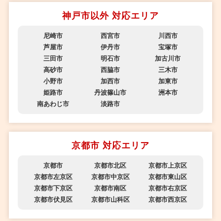
神戸市以外 対応エリア
尼崎市
西宮市
川西市
芦屋市
伊丹市
宝塚市
三田市
明石市
加古川市
高砂市
西脇市
三木市
小野市
加西市
加東市
姫路市
丹波篠山市
洲本市
南あわじ市
淡路市
京都市 対応エリア
京都市
京都市北区
京都市上京区
京都市左京区
京都市中京区
京都市東山区
京都市下京区
京都市南区
京都市右京区
京都市伏見区
京都市山科区
京都市西京区