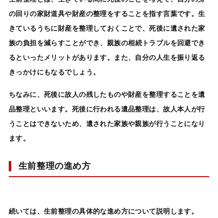
の回りの家財道具や財産の整理をすることを指す言葉です。生
きているうちに財産を整理しておくことで、死後に遺された
家
族の負担を減らす
ことができ、
親族の相続トラブルを回避
でき
るといったメリットがあります。また、自分の人生を振り返る
きっかけにもなるでしょう。
ちなみに、
死後に故人の残したものや財産を整理することを遺
品整理
といいます。死後に行われる
遺品整理
は、故人本人が行
うことはできないため、遺された家族や親族が行うことになり
ます。
生前整理の進め方
続いては、生前整理の具体的な進め方について説明します。